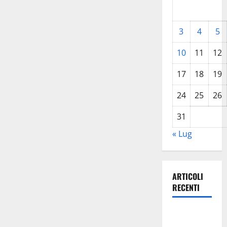
3
4
5
10
11
12
17
18
19
24
25
26
31
« Lug
ARTICOLI
RECENTI
La gestione
dell’Area