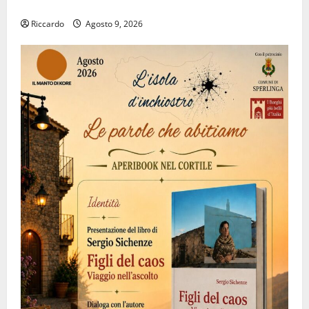
suo luogo dell’anima.
Riccardo
Agosto 9, 2026