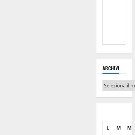
ARCHIVI
Archivi
L
M
M