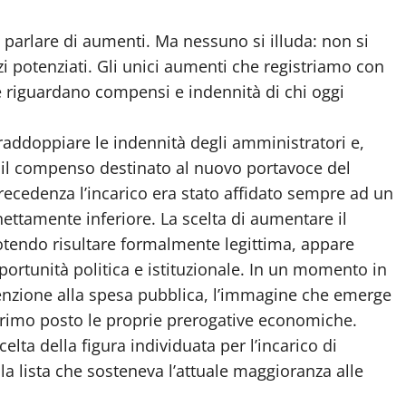
 parlare di aumenti. Ma nessuno si illuda: non si
vizi potenziati. Gli unici aumenti che registriamo con
e riguardano compensi e indennità di chi oggi
raddoppiare le indennità degli amministratori e,
il compenso destinato al nuovo portavoce del
precedenza l’incarico era stato affidato sempre ad un
ttamente inferiore. La scelta di aumentare il
tendo risultare formalmente legittima, appare
portunità politica e istituzionale. In un momento in
attenzione alla spesa pubblica, l’immagine che emerge
 primo posto le proprie prerogative economiche.
elta della figura individuata per l’incarico di
lla lista che sosteneva l’attuale maggioranza alle