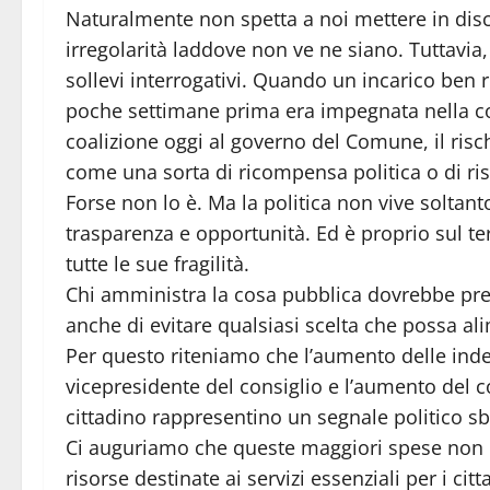
Naturalmente non spetta a noi mettere in disc
irregolarità laddove non ve ne siano. Tuttavia,
sollevi interrogativi. Quando un incarico ben
poche settimane prima era impegnata nella co
coalizione oggi al governo del Comune, il risc
come una sorta di ricompensa politica o di ris
Forse non lo è. Ma la politica non vive soltanto
trasparenza e opportunità. Ed è proprio sul t
tutte le sue fragilità.
Chi amministra la cosa pubblica dovrebbe preo
anche di evitare qualsiasi scelta che possa ali
Per questo riteniamo che l’aumento delle inde
vicepresidente del consiglio e l’aumento del
cittadino rappresentino un segnale politico sb
Ci auguriamo che queste maggiori spese non c
risorse destinate ai servizi essenziali per i cit