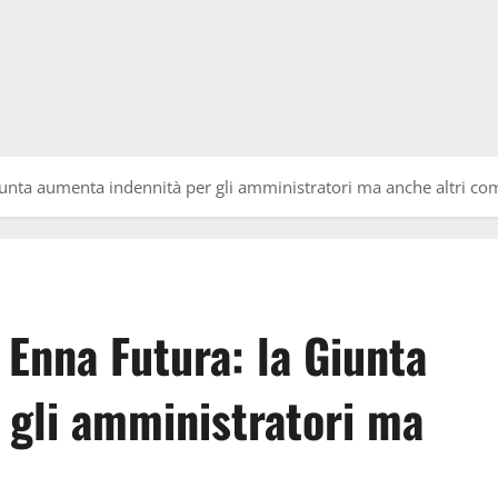
Giunta aumenta indennità per gli amministratori ma anche altri c
 Enna Futura: la Giunta
 gli amministratori ma