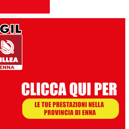
vertisement