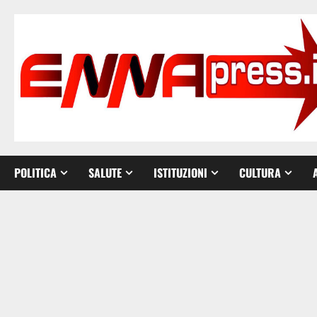
Vai
al
contenuto
POLITICA
SALUTE
ISTITUZIONI
CULTURA