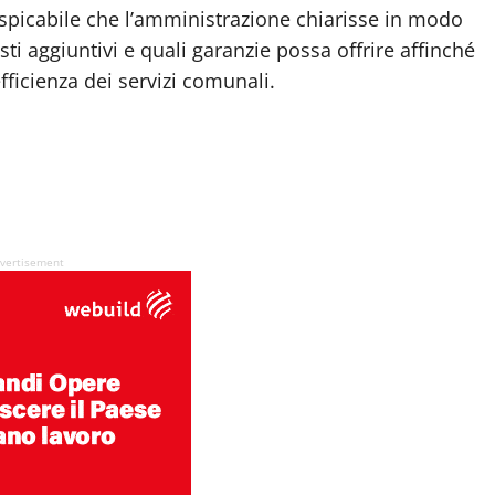
uspicabile che l’amministrazione chiarisse in modo
i aggiuntivi e quali garanzie possa offrire affinché
efficienza dei servizi comunali.
vertisement