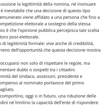
ussione la legittimità della nomina, né insinuare
 è inevitabile che una decisione di questo tipo
 remunerato viene affidato a una persona che fino a
mpetizione elettorale a sostegno della stessa
hio è che l’opinione pubblica percepisca tale scelta
toro post-elettorale.
 di legittimità formale: vive anche di credibilità,
erreno dell’opportunità che questa decisione mostra
ccuparsi non solo di rispettare le regole, ma
mentare dubbi o sospetti tra i cittadini.
nnità del sindaco, assessori, presidente e
 compenso al nominato portavoce del primo
agliato.
omportino, oggi o in futuro, una riduzione delle
tadini né limitino la capacità dell’ente di rispondere