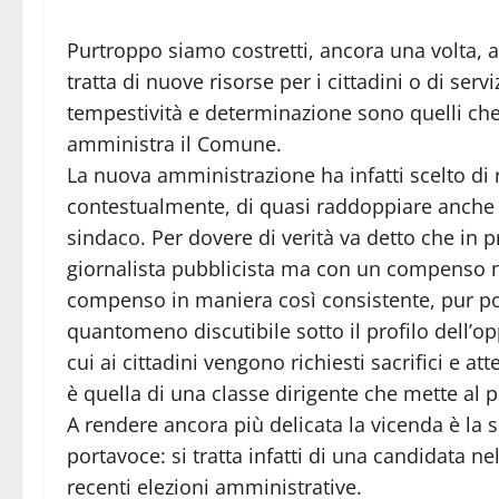
Purtroppo siamo costretti, ancora una volta, a
tratta di nuove risorse per i cittadini o di ser
tempestività e determinazione sono quelli ch
amministra il Comune.
La nuova amministrazione ha infatti scelto di 
contestualmente, di quasi raddoppiare anche 
sindaco. Per dovere di verità va detto che in 
giornalista pubblicista ma con un compenso ne
compenso in maniera così consistente, pur po
quantomeno discutibile sotto il profilo dell’op
cui ai cittadini vengono richiesti sacrifici e 
è quella di una classe dirigente che mette al
A rendere ancora più delicata la vicenda è la sc
portavoce: si tratta infatti di una candidata ne
recenti elezioni amministrative.