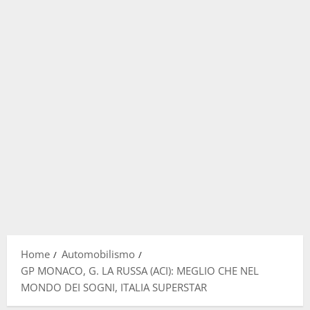
Home
Automobilismo
GP MONACO, G. LA RUSSA (ACI): MEGLIO CHE NEL
MONDO DEI SOGNI, ITALIA SUPERSTAR