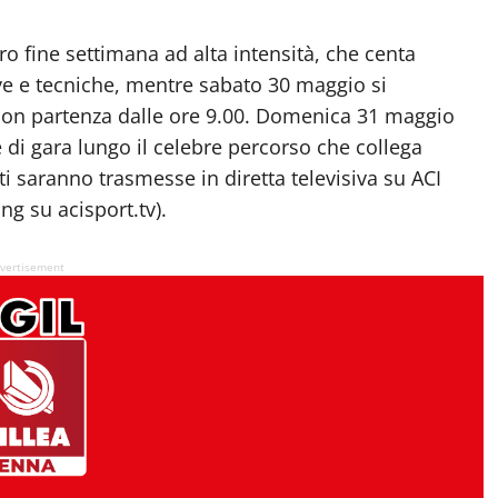
ro fine settimana ad alta intensità, che centa
ve e tecniche, mentre sabato 30 maggio si
 con partenza dalle ore 9.00. Domenica 31 maggio
e di gara lungo il celebre percorso che collega
nti saranno trasmesse in diretta televisiva su ACI
ng su acisport.tv).
vertisement