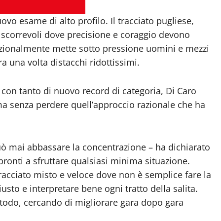
o esame di alto profilo. Il tracciato pugliese,
ni scorrevoli dove precisione e coraggio devono
izionalmente mette sotto pressione uomini e mezzi
ra una volta distacchi ridottissimi.
con tanto di nuovo record di categoria, Di Caro
ma senza perdere quell’approccio razionale che ha
ò mai abbassare la concentrazione – ha dichiarato
ronti a sfruttare qualsiasi minima situazione.
racciato misto e veloce dove non è semplice fare la
iusto e interpretare bene ogni tratto della salita.
todo, cercando di migliorare gara dopo gara