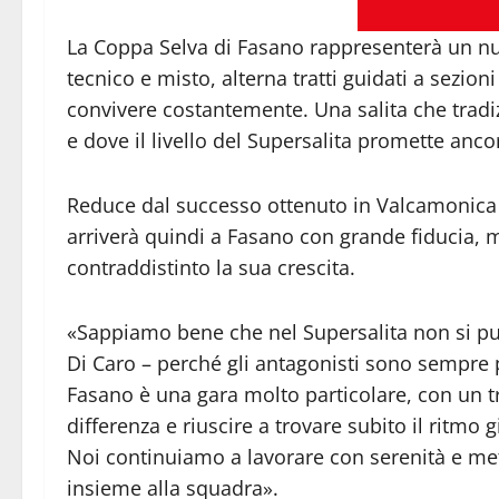
La Coppa Selva di Fasano rappresenterà un nuov
tecnico e misto, alterna tratti guidati a sezio
convivere costantemente. Una salita che trad
e dove il livello del Supersalita promette anco
Reduce dal successo ottenuto in Valcamonica 
arriverà quindi a Fasano con grande fiducia, 
contraddistinto la sua crescita.
«Sappiamo bene che nel Supersalita non si pu
Di Caro – perché gli antagonisti sono sempre p
Fasano è una gara molto particolare, con un t
differenza e riuscire a trovare subito il ritmo g
Noi continuiamo a lavorare con serenità e me
insieme alla squadra».