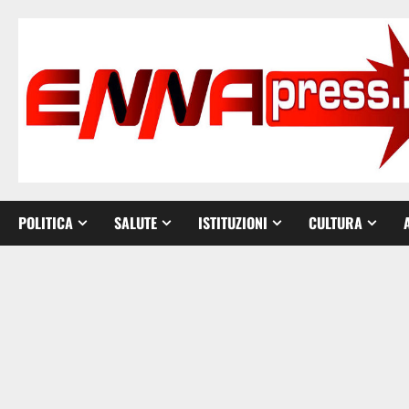
Vai
al
contenuto
POLITICA
SALUTE
ISTITUZIONI
CULTURA