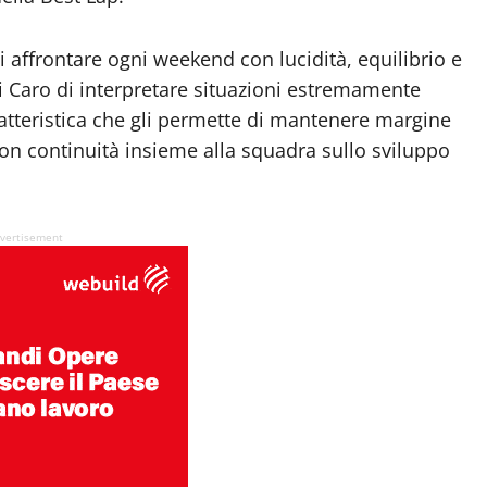
 di affrontare ogni weekend con lucidità, equilibrio e
 Caro di interpretare situazioni estremamente
tteristica che gli permette di mantenere margine
con continuità insieme alla squadra sullo sviluppo
vertisement