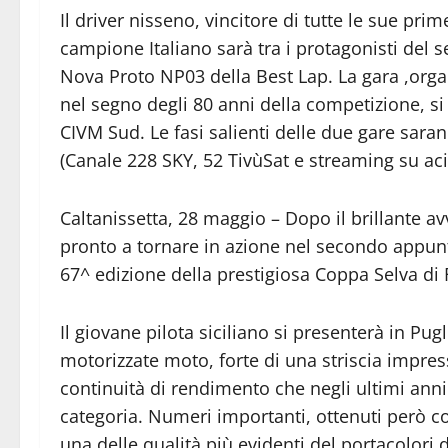
Il driver nisseno, vincitore di tutte le sue pri
campione Italiano sarà tra i protagonisti del 
Nova Proto NP03 della Best Lap. La gara ,organ
nel segno degli 80 anni della competizione, si 
CIVM Sud. Le fasi salienti delle due gare saran
(Canale 228 SKY, 52 TivùSat e streaming su acis
Caltanissetta, 28 maggio – Dopo il brillante a
pronto a tornare in azione nel secondo appun
67^ edizione della prestigiosa Coppa Selva d
Il giovane pilota siciliano si presenterà in Pug
motorizzate moto, forte di una striscia impres
continuità di rendimento che negli ultimi anni 
categoria. Numeri importanti, ottenuti però 
una delle qualità più evidenti del portacolori 