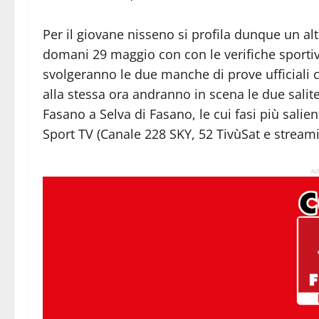
Per il giovane nisseno si profila dunque un alt
domani 29 maggio con con le verifiche sporti
svolgeranno le due manche di prove ufficiali
alla stessa ora andranno in scena le due salit
Fasano a Selva di Fasano, le cui fasi più salie
Sport TV (Canale 228 SKY, 52 TivùSat e streami
Ad