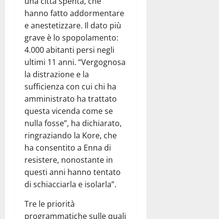
una città spenta, che
hanno fatto addormentare
e anestetizzare. Il dato più
grave è lo spopolamento:
4.000 abitanti persi negli
ultimi 11 anni. “Vergognosa
la distrazione e la
sufficienza con cui chi ha
amministrato ha trattato
questa vicenda come se
nulla fosse”, ha dichiarato,
ringraziando la Kore, che
ha consentito a Enna di
resistere, nonostante in
questi anni hanno tentato
di schiacciarla e isolarla”.
Tre le priorità
programmatiche sulle quali