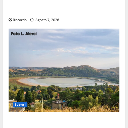
Lavoro. Venezia (PD): “Depositato ddl all’ARS per
valorizzare le imprese domestiche”
Riccardo
Agosto 7, 2026
Eventi
Pergusa si prepara alla “Notte dell’Assunta”: il 14
agosto musica, spettacolo, gastronomia e una