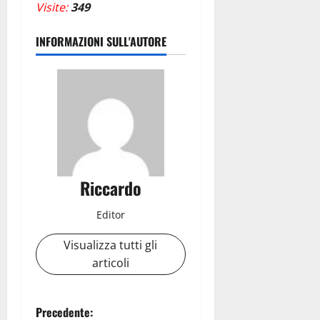
Visite:
349
INFORMAZIONI SULL'AUTORE
Riccardo
Editor
Visualizza tutti gli
articoli
N
Precedente: