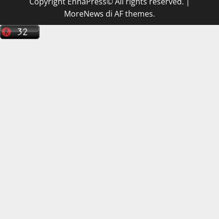
Copyright EnnaPress© All rights reserved.
|
MoreNews
di AF themes.