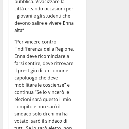
pubblica. Vivacizzare la
città creando occasioni per
i giovani e gli studenti che
devono salire e vivere Enna
alta”
“Per vincere contro
l’indifferenza della Regione,
Enna deve ricominciare a
farsi sentire, deve ritrovare
il prestigio di un comune
capoluogo che deve
mobilitare le coscienze” e
continua “Se io vincerò le
elezioni sarà questo il mio
compito e non sarò il
sindaco solo di chi mi ha
votato, sarò il sindaco di
tutti. Se io sarò eletto, non