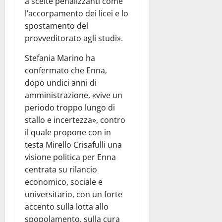
a scelte penalizzanti come
l’accorpamento dei licei e lo
spostamento del
provveditorato agli studi».
Stefania Marino ha
confermato che Enna,
dopo undici anni di
amministrazione, «vive un
periodo troppo lungo di
stallo e incertezza», contro
il quale propone con in
testa Mirello Crisafulli una
visione politica per Enna
centrata su rilancio
economico, sociale e
universitario, con un forte
accento sulla lotta allo
spopolamento, sulla cura