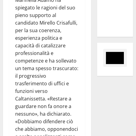
Slalom
spiegato le ragioni del suo
Città di
pieno supporto al
Alessandria
candidato Mirello Crisafulli,
della Rocca
per la sua coerenza,
esperienza politica e
capacità di catalizzare
professionalità e
competenze e ha sollevato
un tema spesso trascurato:
il progressivo
trasferimento di uffici e
funzioni verso
Caltanissetta. «Restare a
guardare non fa onore a
nessuno», ha dichiarato.
«Dobbiamo difendere ciò
che abbiamo, opponendoci