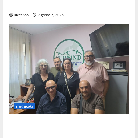
sorpresa di mezzanotte.
Riccardo
Agosto 7, 2026
sindacati
Sanità: Non riconosciuto il Buono Pasto: sindacato
Nursind avvia una vertenza a Asp e Oasi Maria SS
Troina