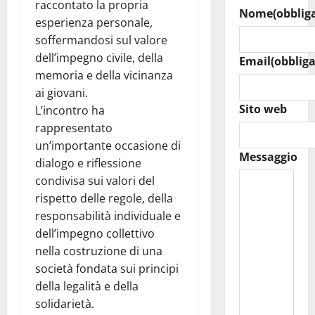
raccontato la propria
Nome
(obblig
esperienza personale,
soffermandosi sul valore
dell’impegno civile, della
Email
(obbliga
memoria e della vicinanza
ai giovani.
Sito web
L’incontro ha
rappresentato
un’importante occasione di
Messaggio
dialogo e riflessione
condivisa sui valori del
rispetto delle regole, della
responsabilità individuale e
dell’impegno collettivo
nella costruzione di una
società fondata sui principi
della legalità e della
solidarietà.