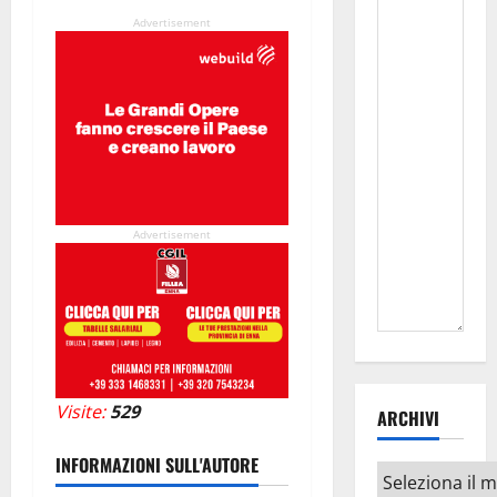
Advertisement
Advertisement
Visite:
529
ARCHIVI
INFORMAZIONI SULL'AUTORE
Archivi