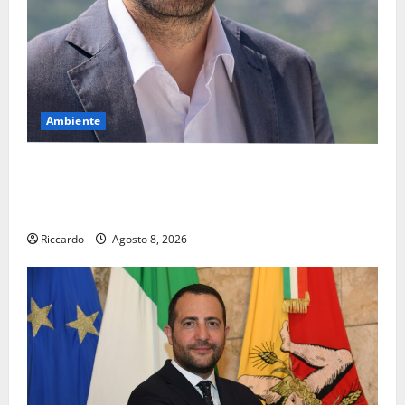
Ambiente
Pasquasia, il Mpa chiede la convocazione urgente del
Consiglio comunale di Enna: «Dopo gli allarmismi,
confronto pubblico su atti e dati progettuali»
Riccardo
Agosto 8, 2026