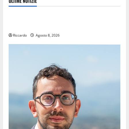
ULTIME NOTIZIE
Eventi
TRIONFO ASSOLUTO A TAORMINA: UN NABUCCO
IMMORTALE ACCENDE IL TEATRO ANTICO
Riccardo
Agosto 8, 2026