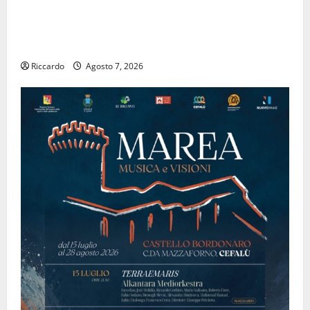
PINETA FEST 2026: L’11 AGOSTO ROBERTO CIUFOLI A
PETRALIA SOPRANA CON “RIDERE IN ORDINE
ALFABETICO”
Riccardo
Agosto 7, 2026