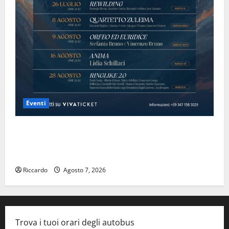
Eventi
Domenica 9 agosto andrà in scena “Orfeo ed
Euridice”, concerto-spettacolo sand-art con Stefania
Bruno e Vincenzo Bruno.
Riccardo
Agosto 7, 2026
Trova i tuoi orari degli autobus