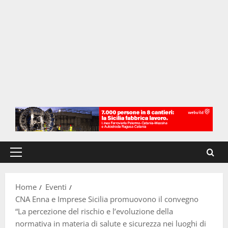
Menu
principale
Home
Eventi
CNA Enna e Imprese Sicilia promuovono il convegno
“La percezione del rischio e l’evoluzione della
normativa in materia di salute e sicurezza nei luoghi di