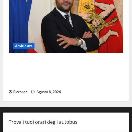
Ambiente
Pasquasia, Colianni: «Il presidente del Consiglio
Comunale studi gli atti, nessun ampliamento della
capsula, solo la bonifica dell’amianto presente nel
sito»
Riccardo
Agosto 8, 2026
Trova i tuoi orari degli autobus