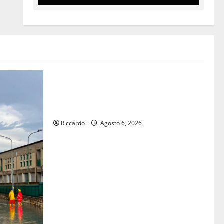
Cinema
DEFINITO IL PROGRAMMA DELLA
SETTIMA EDIZIONE DEL MARZAMEMI
CINEFEST
Riccardo
Agosto 6, 2026