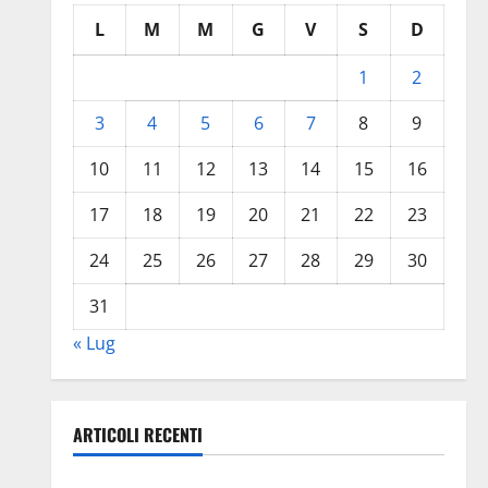
L
M
M
G
V
S
D
1
2
3
4
5
6
7
8
9
10
11
12
13
14
15
16
17
18
19
20
21
22
23
24
25
26
27
28
29
30
31
« Lug
ARTICOLI RECENTI