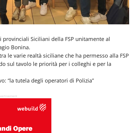
ri provinciali Siciliani della FSP unitamente al
iagio Bonina.
a le varie realtà siciliane che ha permesso alla FSP
do sul tavolo le priorità per i colleghi e per la
: “la tutela degli operatori di Polizia”
vertisement