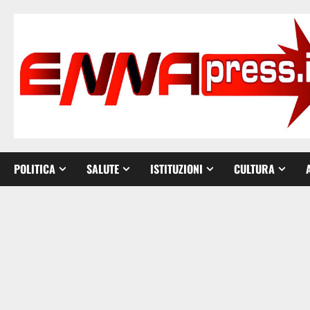
Vai
al
contenuto
POLITICA
SALUTE
ISTITUZIONI
CULTURA