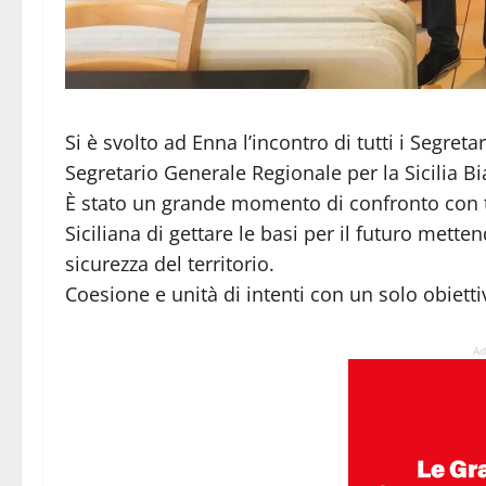
Si è svolto ad Enna l’incontro di tutti i Segreta
Segretario Generale Regionale per la Sicilia B
È stato un grande momento di confronto con tr
Siciliana di gettare le basi per il futuro metten
sicurezza del territorio.
Coesione e unità di intenti con un solo obiettivo
Ad