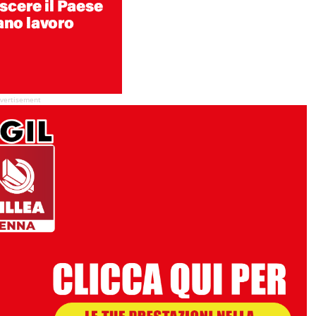
vertisement