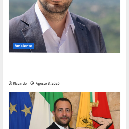
Ambiente
Pasquasia, il Mpa chiede la convocazione urgente del
Consiglio comunale di Enna: «Dopo gli allarmismi,
confronto pubblico su atti e dati progettuali»
Riccardo
Agosto 8, 2026