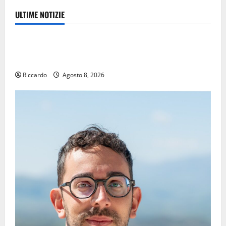
ULTIME NOTIZIE
Eventi
TRIONFO ASSOLUTO A TAORMINA: UN NABUCCO
IMMORTALE ACCENDE IL TEATRO ANTICO
Riccardo
Agosto 8, 2026