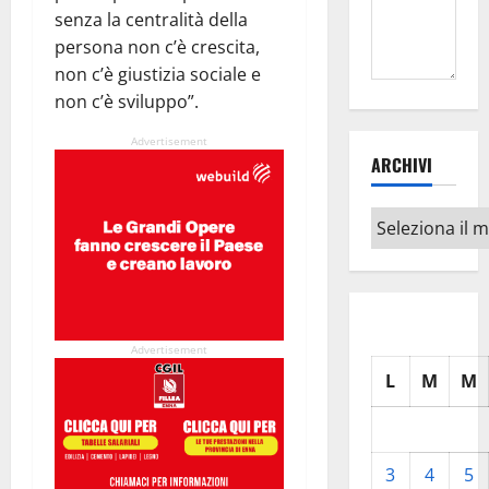
senza la centralità della
persona non c’è crescita,
non c’è giustizia sociale e
non c’è sviluppo”.
Advertisement
ARCHIVI
Archivi
Advertisement
L
M
M
3
4
5