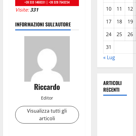
10
11
12
Visite:
331
17
18
19
INFORMAZIONI SULL'AUTORE
24
25
26
31
« Lug
ARTICOLI
Riccardo
RECENTI
Editor
TRIONFO
Visualizza tutti gli
ASSOLUTO
articoli
A
TAORMINA:
UN