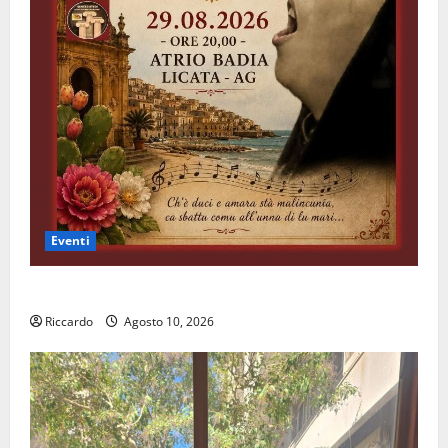
Eventi
All’ennese Cinzia Longo il Premio Rosa Balistreri
Riccardo
Agosto 10, 2026