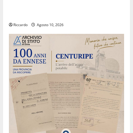
Estate ennese: questa sera in piazza Vittorio
Emanuele “Ridere in ordine alfabetico”
Riccardo
Agosto 10, 2026