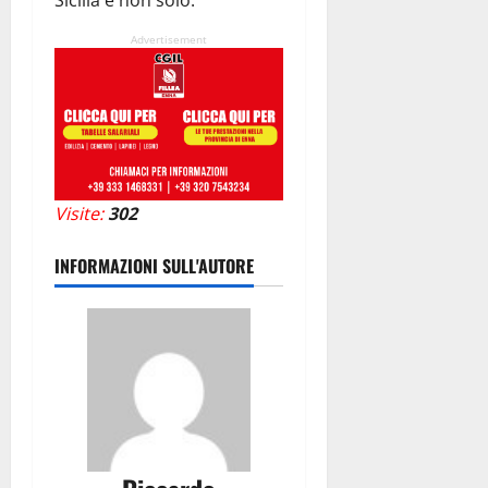
Sicilia e non solo.
Advertisement
Visite:
302
INFORMAZIONI SULL'AUTORE