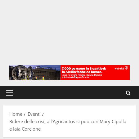
Menu
principale
Home
Eventi
Ridere delle crisi, all’Agricantus si può con Mary Cipolla
e Iaia Corcione