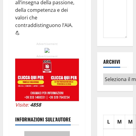
all’insegna della passione,
della competenza e dei
valori che
contraddistinguono l’AIA.
💪
Advertisement
Advertisement
ARCHIVI
Archivi
Visite:
4858
INFORMAZIONI SULL'AUTORE
L
M
M