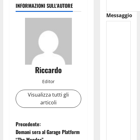
INFORMAZIONI SULL'AUTORE
Messaggio
Riccardo
Editor
Visualizza tutti gli
articoli
N
Precedente:
Domani sera al Garage Platform
a
“The Wonder”