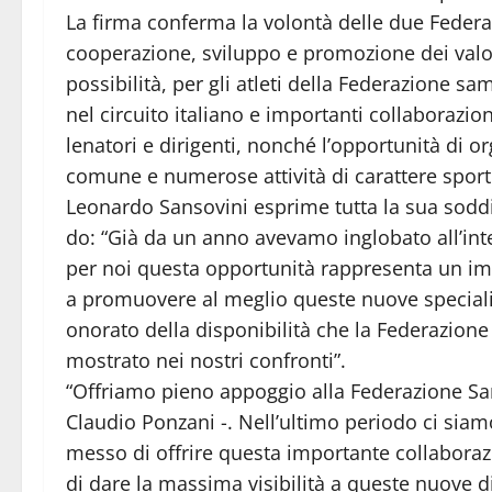
La firma conferma la volontà delle due Federa
cooperazione, sviluppo e promozione dei valori 
possibilità, per gli atleti della Federazione s
nel circuito italiano e importanti collaborazion
lenatori e dirigenti, nonché l’opportunità di o
comune e numerose attività di carattere sport
Leonardo Sansovini esprime tutta la sua soddi
do: “Già da un anno avevamo inglobato all’int
per noi questa opportunità rappresenta un i
a promuovere al meglio queste nuove specialit
onorato della disponibilità che la Federazione
mostrato nei nostri confronti”.
“Offriamo pieno appoggio alla Federazione Sa
Claudio Ponzani -. Nell’ultimo periodo ci siam
messo di offrire questa importante collaboraz
di dare la massima visibilità a queste nuove 