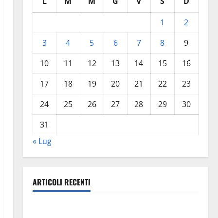
L
M
M
G
V
S
D
1
2
3
4
5
6
7
8
9
10
11
12
13
14
15
16
17
18
19
20
21
22
23
24
25
26
27
28
29
30
31
« Lug
ARTICOLI RECENTI
TRIONFO ASSOLUTO A TAORMINA: UN NABUCCO