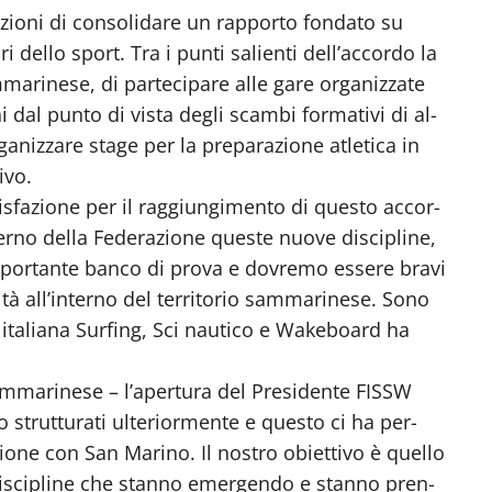
zioni di consolidare un rapporto fondato su
dello sport. Tra i punti salienti dell’accordo la
ammarinese, di partecipare alle gare organizzate
i dal punto di vista degli scambi formativi di al-
rganizzare stage per la preparazione atletica in
ivo.
sfazione per il raggiungimento di questo accor-
erno della Federazione queste nuove discipline,
mportante banco di prova e dovremo essere bravi
à all’interno del territorio sammarinese. Sono
 italiana Surfing, Sci nautico e Wakeboard ha
mmarinese – l’apertura del Presidente FISSW
o strutturati ulteriormente e questo ci ha per-
ione con San Marino. Il nostro obiettivo è quello
discipline che stanno emergendo e stanno pren-