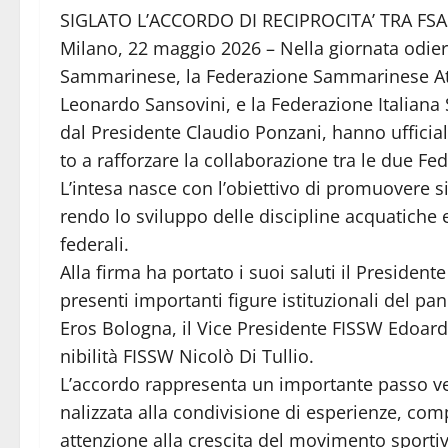
SIGLATO L’ACCORDO DI RECIPROCITA’ TRA FSA
Milano, 22 maggio 2026 – Nella giornata odie
Sammarinese, la Federazione Sammarinese Att
Leonardo Sansovini, e la Federazione Italiana
dal Presidente Claudio Ponzani, hanno ufficial
to a rafforzare la collaborazione tra le due Fed
L’intesa nasce con l’obiettivo di promuovere si
rendo lo sviluppo delle discipline acquatiche e
federali.
Alla firma ha portato i suoi saluti il President
presenti importanti figure istituzionali del pa
Eros Bologna, il Vice Presidente FISSW Edoard
nibilità FISSW Nicolò Di Tullio.
L’accordo rappresenta un importante passo vers
nalizzata alla condivisione di esperienze, com
attenzione alla crescita del movimento sportivo 