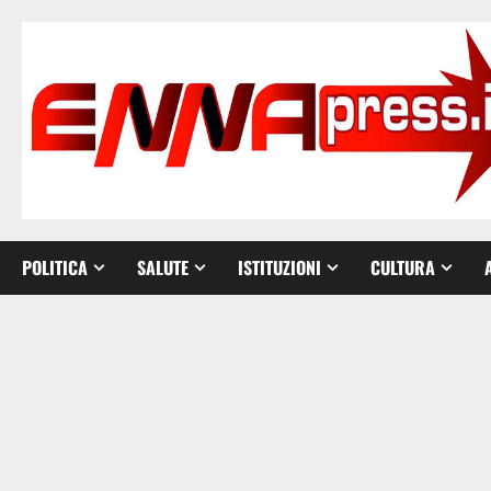
Vai
al
contenuto
POLITICA
SALUTE
ISTITUZIONI
CULTURA