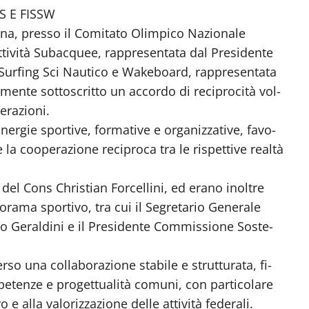
S E FISSW
rna, presso il Comitato Olimpico Nazionale
ività Subacquee, rappresentata dal Presidente
 Surfing Sci Nautico e Wakeboard, rappresentata
mente sottoscritto un accordo di reciprocità vol-
erazioni.
nergie sportive, formative e organizzative, favo-
 la cooperazione reciproca tra le rispettive realtà
e del Cons Christian Forcellini, ed erano inoltre
norama sportivo, tra cui il Segretario Generale
o Geraldini e il Presidente Commissione Soste-
o una collaborazione stabile e strutturata, fi-
petenze e progettualità comuni, con particolare
e alla valorizzazione delle attività federali.