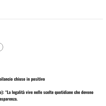
bilancio chiuso in positivo
o): “La legalità vive nelle scelte quotidiane che devono
rasparenza.