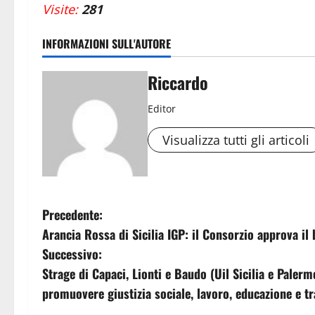
Visite:
281
INFORMAZIONI SULL'AUTORE
Riccardo
Editor
Visualizza tutti gli articoli
N
Precedente:
Arancia Rossa di Sicilia IGP: il Consorzio approva il 
a
Successivo:
v
Strage di Capaci, Lionti e Baudo (Uil Sicilia e Palerm
promuovere giustizia sociale, lavoro, educazione e t
i