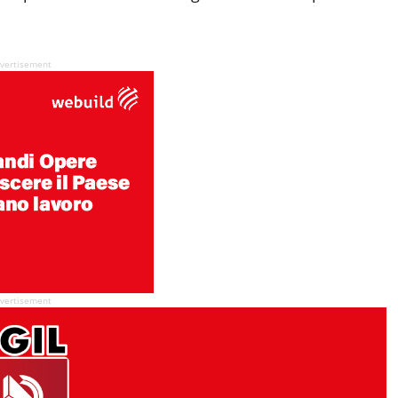
vertisement
vertisement