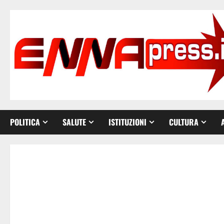
Vai
al
contenuto
POLITICA
SALUTE
ISTITUZIONI
CULTURA