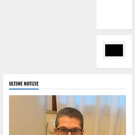
Città di
Alessandria
della Rocca
ULTIME NOTIZIE