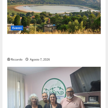
Eventi
Pergusa si prepara alla “Notte dell’Assunta”: il 14
agosto musica, spettacolo, gastronomia e una
sorpresa di mezzanotte.
Riccardo
Agosto 7, 2026