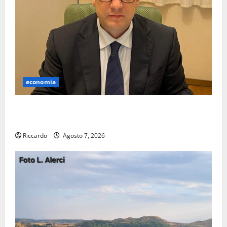
economia
Lavoro. Venezia (PD): “Depositato ddl all’ARS per
valorizzare le imprese domestiche”
Riccardo
Agosto 7, 2026