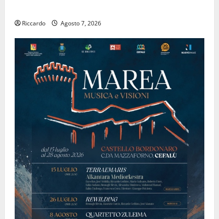
ALFABETICO”
Riccardo
Agosto 7, 2026