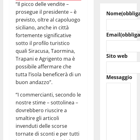
“Il picco delle vendite –
prosegue il presidente – è
Nome
(obblig
previsto, oltre al capoluogo
siciliano, anche in città
Email
(obbliga
fortemente significative
sotto il profilo turistico
quali Siracusa, Taormina,
Sito web
Trapani e Agrigento ma è
possibile affermare che
tutta l’isola beneficerà di un
Messaggio
buon andazzo”.
“I commercianti, secondo le
nostre stime – sottolinea –
dovrebbero riuscire a
smaltire gli articoli
invenduti delle scorse
tornate di sconti e per tutti