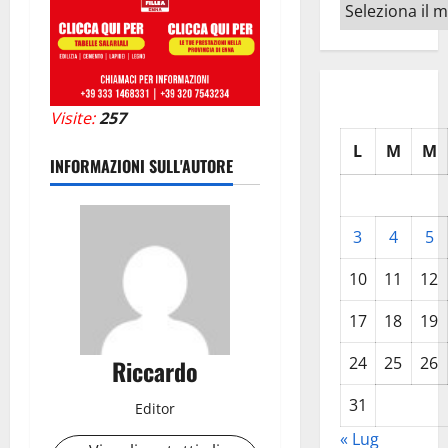
Archivi
Visite:
257
L
M
M
INFORMAZIONI SULL'AUTORE
3
4
5
10
11
12
17
18
19
24
25
26
Riccardo
31
Editor
« Lug