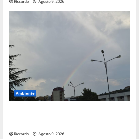
Riccardo
Agosto 9, 2026
Ambiente
Previsioni Meteo Enna: Nuova probabilità di
temporali pomeridiani. Temperature stabili, due
gradi circa sopra media.
Riccardo
Agosto 9, 2026