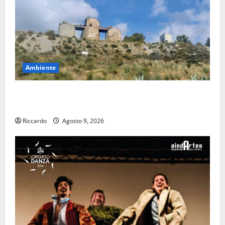
Ambiente
Pasquasia: uno dei più grandi “Buchi Neri” della
Regione Sicilia
Riccardo
Agosto 9, 2026