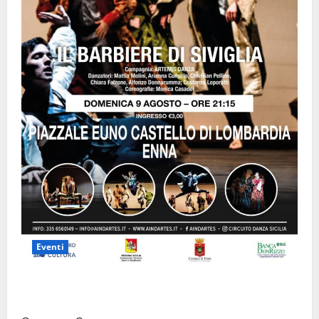
Eventi
Enna questa sera al piazzale Euno “Il Barbiere di
Siviglia”