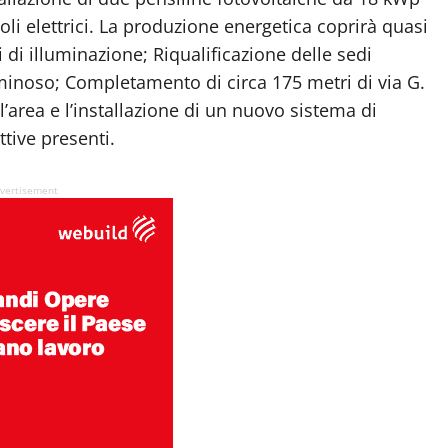
coli elettrici. La produzione energetica coprirà quasi
 di illuminazione; Riqualificazione delle sedi
minoso; Completamento di circa 175 metri di via G.
l’area e l’installazione di un nuovo sistema di
ttive presenti.
vertisement