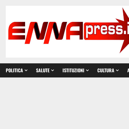
Vai
al
contenuto
POLITICA
SALUTE
ISTITUZIONI
CULTURA