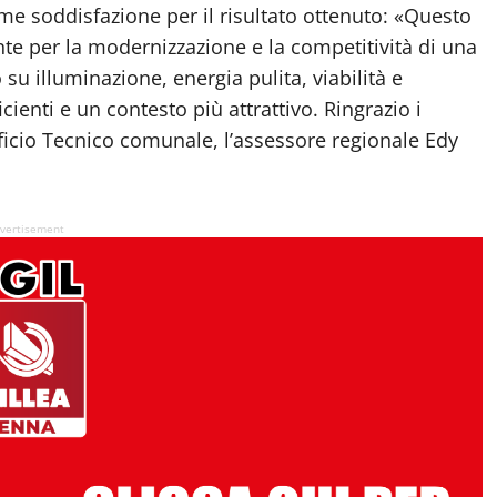
ime soddisfazione per il risultato ottenuto: «Questo
e per la modernizzazione e la competitività di una
su illuminazione, energia pulita, viabilità e
cienti e un contesto più attrattivo. Ringrazio i
fficio Tecnico comunale, l’assessore regionale Edy
vertisement