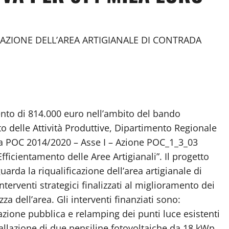
CAZIONE DELL’AREA ARTIGIANALE DI CONTRADA
nto di 814.000 euro nell’ambito del bando
o delle Attività Produttive, Dipartimento Regionale
mma POC 2014/2020 – Asse I – Azione POC_1_3_03
fficientamento delle Aree Artigianali”. Il progetto
rda la riqualificazione dell’area artigianale di
erventi strategici finalizzati al miglioramento dei
zza dell’area. Gli interventi finanziati sono:
azione pubblica e relamping dei punti luce esistenti
stallazione di due pensiline fotovoltaiche da 18 kWp