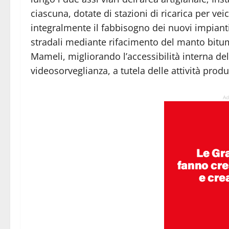
ciascuna, dotate di stazioni di ricarica per vei
integralmente il fabbisogno dei nuovi impianti
stradali mediante rifacimento del manto bitu
Mameli, migliorando l’accessibilità interna del
videosorveglianza, a tutela delle attività produ
Ad