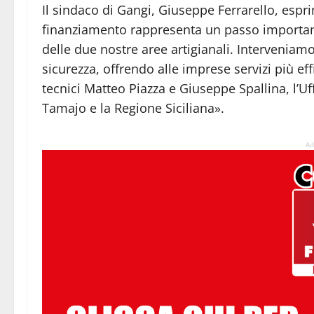
Il sindaco di Gangi, Giuseppe Ferrarello, espr
finanziamento rappresenta un passo important
delle due nostre aree artigianali. Interveniamo 
sicurezza, offrendo alle imprese servizi più effi
tecnici Matteo Piazza e Giuseppe Spallina, l’U
Tamajo e la Regione Siciliana».
Ad