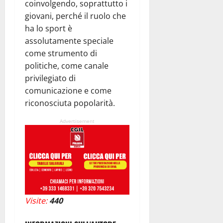
coinvolgendo, soprattutto i
giovani, perché il ruolo che
ha lo sport è
assolutamente speciale
come strumento di
politiche, come canale
privilegiato di
comunicazione e come
riconosciuta popolarità.
Advertisement
Visite:
440