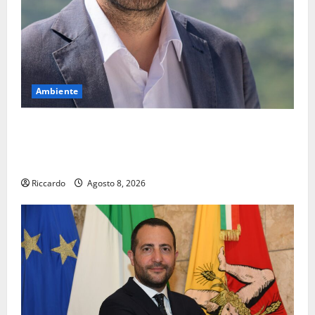
Ambiente
Pasquasia, il Mpa chiede la convocazione urgente del
Consiglio comunale di Enna: «Dopo gli allarmismi,
confronto pubblico su atti e dati progettuali»
Riccardo
Agosto 8, 2026