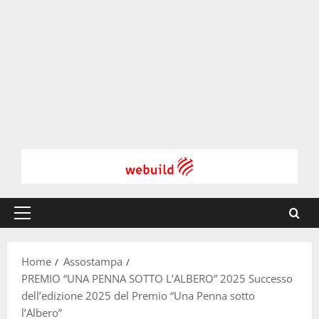
Menu
principale
Home
Assostampa
PREMIO “UNA PENNA SOTTO L’ALBERO” 2025 Successo
dell’edizione 2025 del Premio “Una Penna sotto
l’Albero”