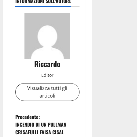
INFORMAZIONI SULL'AUTORE
Riccardo
Editor
Visualizza tutti gli
articoli
N
Precedente:
INCENDIO DI UN PULLMAN
a
CRISAFULLI FAISA CISAL