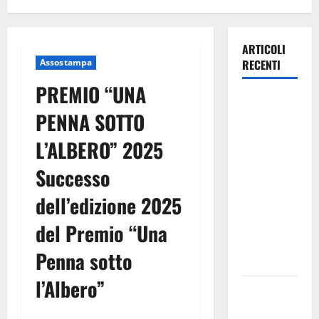
ARTICOLI
Assostampa
RECENTI
PREMIO “UNA
TRIONFO
PENNA SOTTO
ASSOLUTO
A
L’ALBERO” 2025
TAORMINA:
Successo
UN
NABUCCO
dell’edizione 2025
IMMORTALE
ACCENDE IL
del Premio “Una
TEATRO
Penna sotto
ANTICO
l’Albero”
Pasquasia,
il Mpa