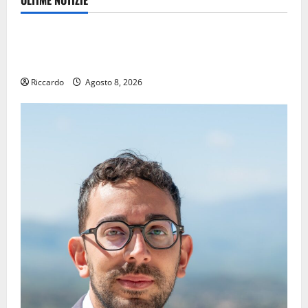
Eventi
TRIONFO ASSOLUTO A TAORMINA: UN NABUCCO
IMMORTALE ACCENDE IL TEATRO ANTICO
Riccardo
Agosto 8, 2026