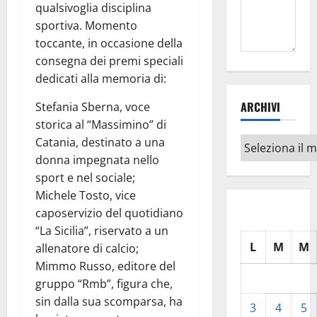
qualsivoglia disciplina
sportiva. Momento
toccante, in occasione della
consegna dei premi speciali
dedicati alla memoria di:
ARCHIVI
Stefania Sberna, voce
storica al “Massimino” di
Catania, destinato a una
Archivi
donna impegnata nello
sport e nel sociale;
Michele Tosto, vice
caposervizio del quotidiano
“La Sicilia”, riservato a un
L
M
M
allenatore di calcio;
Mimmo Russo, editore del
gruppo “Rmb”, figura che,
sin dalla sua scomparsa, ha
3
4
5