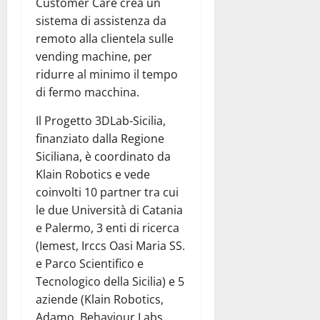
Customer Care crea un
sistema di assistenza da
remoto alla clientela sulle
vending machine, per
ridurre al minimo il tempo
di fermo macchina.
Il Progetto 3DLab-Sicilia,
finanziato dalla Regione
Siciliana, è coordinato da
Klain Robotics e vede
coinvolti 10 partner tra cui
le due Università di Catania
e Palermo, 3 enti di ricerca
(Iemest, Irccs Oasi Maria SS.
e Parco Scientifico e
Tecnologico della Sicilia) e 5
aziende (Klain Robotics,
Adamo, Behaviour Labs,