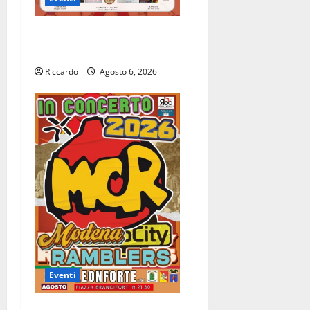
Leonforte: il 20 agosto
evento Folk internazionale
Riccardo
Agosto 6, 2026
Eventi