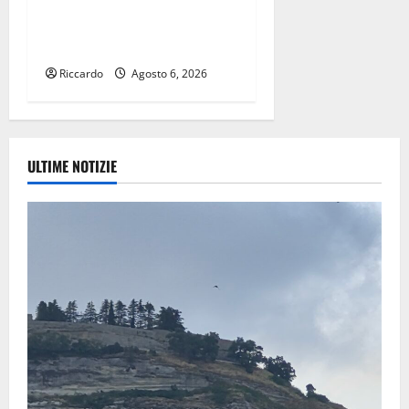
Leonforte: il 15 agosto
concerto dei Modena City
Ramblers
Riccardo
Agosto 6, 2026
ULTIME NOTIZIE