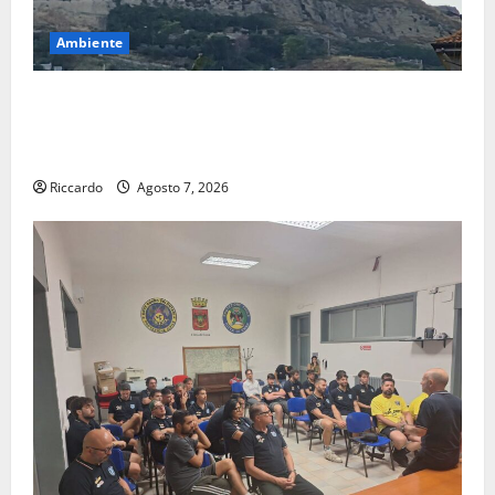
Ambiente
Previsioni Meteo Enna: Ieri nubifragio a Enna. Oggi
ancora possibilità di temporali pomeridiani
teoricamente meno diffusi
Riccardo
Agosto 7, 2026