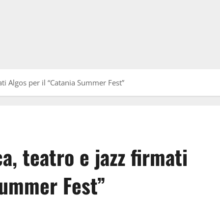
mati Algos per il “Catania Summer Fest”
a, teatro e jazz firmati
 Summer Fest”