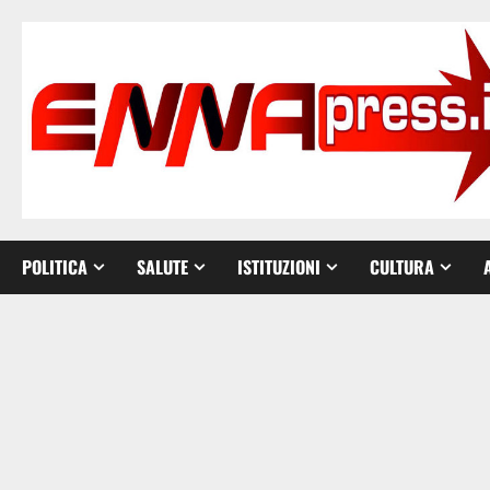
Vai
al
contenuto
POLITICA
SALUTE
ISTITUZIONI
CULTURA