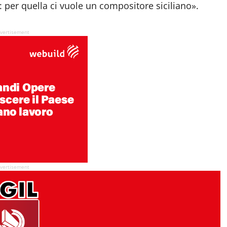
a”: per quella ci vuole un compositore siciliano».
vertisement
vertisement