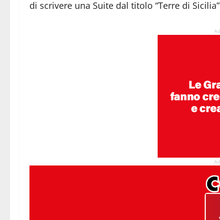
di scrivere una Suite dal titolo “Terre di Sicili
Ad
Ad