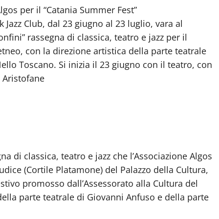
 Algos per il “Catania Summer Fest”
Jazz Club, dal 23 giugno al 23 luglio, vara al
nfini” rassegna di classica, teatro e jazz per il
, con la direzione artistica della parte teatrale
llo Toscano. Si inizia il 23 giugno con il teatro, con
i Aristofane
na di classica, teatro e jazz che l’Associazione Algos
udice (Cortile Platamone) del Palazzo della Cultura,
estivo promosso dall’Assessorato alla Cultura del
ella parte teatrale di Giovanni Anfuso e della parte