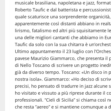
musicale brasiliana, napoletana e jazz, formato
Roberto Taufic e dal batterista e percussionis
quale scaturisce una sorprendente organicità
apparentemente così distanti abbiano in real
lirismo, fatalismo ed altri più squisitamente l
una delle migliori cantanti che abbiamo in Eu
Taufic da solo con la sua chitarra è un’orches
Ultimo appuntamento il 23 luglio con l’Orchest
pavese Maurizio Giammarco, che presenta il pro
di Nello Toscano di scrivere un progetto inedi
già da diverso tempo. Toscano: «Un disco in p
nostra isola». Giammarco: «Ho deciso di scrive
precisi, ho pensato di tradurre in jazz alcune
ho visitato e vissuto a più riprese durante il 
professionali. “Cieli di Sicilia” si chiama cos
che resta “aereo” e si mantiene comunque a d