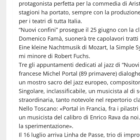
protagonista perfetta per la commedia di Aris
stagioni ha portato, sempre con la produzione 
per i teatri di tutta Italia.
“Nuovi confini” prosegue il 25 giugno con la c
Domenico Famà, suonerà tre capolavori tratti d
Eine kleine Nachtmusik di Mozart, la Simple S
mi minore di Robert Fuchs.
Tre gli appuntamenti dedicati al jazz di “Nuovi
francese Michel Portal (89 primavere) dialoghe
un mostro sacro del jazz europeo, compositore
Singolare, inclassificabile, un musicista al di 
straordinaria, tanto notevole nel repertorio 
Nello Toscano: «Portal in Francia, fra i pilastr
un musicista del calibro di Enrico Rava da no
la sperimentazione».
Il 16 luglio arriva Linha de Passe, trio di impr