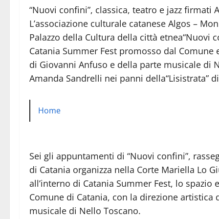
“Nuovi confini”, classica, teatro e jazz firmati
L’associazione culturale catanese Algos – Monk 
Palazzo della Cultura della città etnea“Nuovi co
Catania Summer Fest promosso dal Comune etneo
di Giovanni Anfuso e della parte musicale di Ne
Amanda Sandrelli nei panni della“Lisistrata” d
Home
Sei gli appuntamenti di “Nuovi confini”, rasseg
di Catania organizza nella Corte Mariella Lo Gi
all’interno di Catania Summer Fest, lo spazio 
Comune di Catania, con la direzione artistica d
musicale di Nello Toscano.