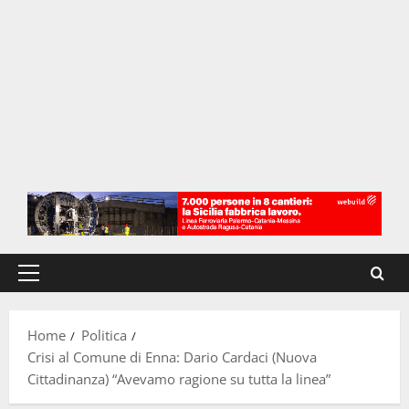
Menu
principale
Home
Politica
Crisi al Comune di Enna: Dario Cardaci (Nuova
Cittadinanza) “Avevamo ragione su tutta la linea”