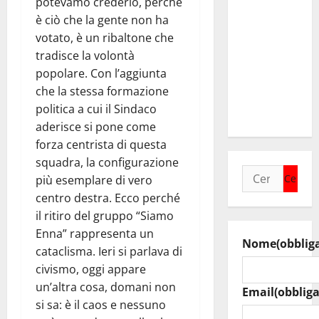
potevamo crederlo, perché
collega di
è ciò che la gente non ha
Caltanissetta
votato, è un ribaltone che
Walter
tradisce la volontà
Tesauro
popolare. Con l’aggiunta
“Sinergia
che la stessa formazione
tra i due
politica a cui il Sindaco
territori”
aderisce si pone come
forza centrista di questa
squadra, la configurazione
Ricerca
più esemplare di vero
per:
centro destra. Ecco perché
il ritiro del gruppo “Siamo
Enna” rappresenta un
Nome
(obblig
cataclisma. Ieri si parlava di
civismo, oggi appare
un’altra cosa, domani non
Email
(obbliga
si sa: è il caos e nessuno