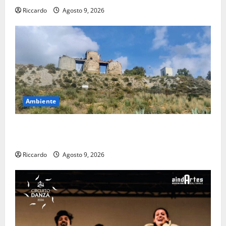
Riccardo
Agosto 9, 2026
Ambiente
Pasquasia: uno dei più grandi “Buchi Neri” della
Regione Sicilia
Riccardo
Agosto 9, 2026