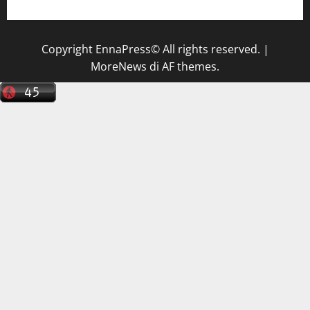
Copyright EnnaPress© All rights reserved.
|
MoreNews
di AF themes.