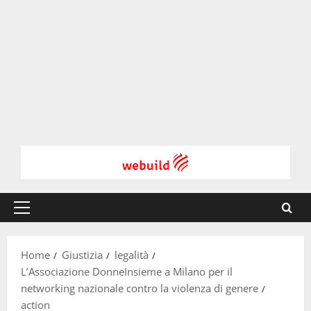
Menu
principale
Home
Giustizia
legalità
L’Associazione DonneInsieme a Milano per il
networking nazionale contro la violenza di genere
action