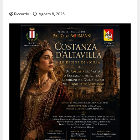
Panepinto si trasferisce a Enna
Riccardo
Agosto 8, 2026