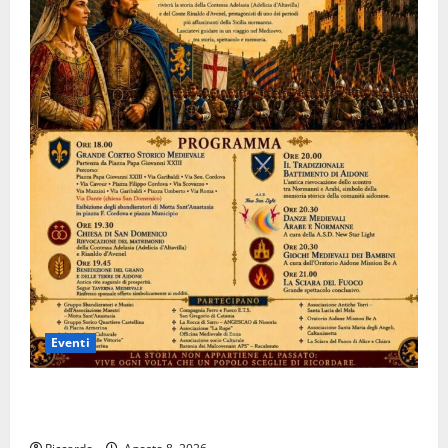
Eventi
Aidone: oggi giornata dell’evento medievale del
Battimento