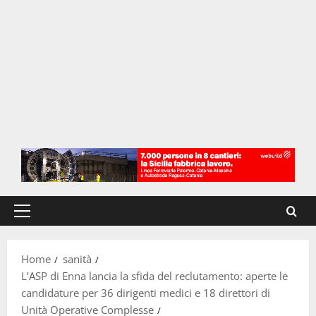
Menu
principale
Home
sanità
L’ASP di Enna lancia la sfida del reclutamento: aperte le
candidature per 36 dirigenti medici e 18 direttori di
Unità Operative Complesse