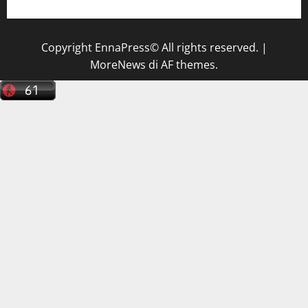
Copyright EnnaPress© All rights reserved.
|
MoreNews
di AF themes.