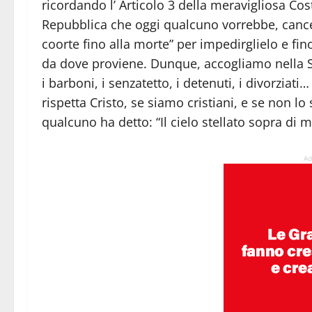
ricordando l’ Articolo 3 della meravigliosa Cos
Repubblica che oggi qualcuno vorrebbe, cancel
coorte fino alla morte” per impedirglielo e fi
da dove proviene. Dunque, accogliamo nella So
i barboni, i senzatetto, i detenuti, i divorziati
rispetta Cristo, se siamo cristiani, e se non l
qualcuno ha detto: “Il cielo stellato sopra di 
Ad