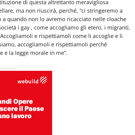
tituzione di questa altrettanto meravigliosa
lare, ma non riuscirà, perché, “ci stringeremo a
no a quando non lo avremo ricacciato nelle cloache
cietà i gay , come accogliamo gli etero, i migranti,
… Accogliamoli e rispettiamoli come li accoglie e li
o siamo, accogliamoli e rispettiamoli perché
me e la legge morale in me”.
vertisement