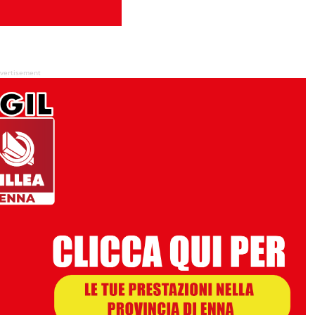
vertisement