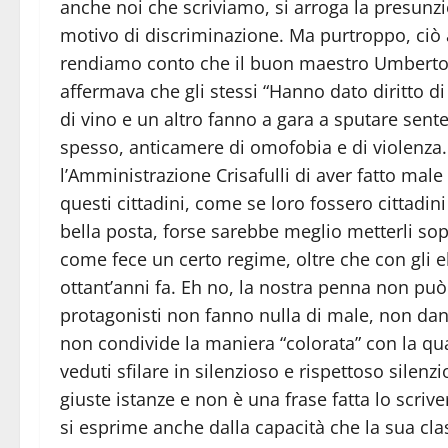
anche noi che scriviamo, si arroga la presunzi
motivo di discriminazione.
Ma purtroppo, ciò a
rendiamo conto che il buon maestro Umberto
affermava che gli stessi “Hanno dato diritto di
di vino e un altro fanno a gara a sputare sente
spesso, anticamere di omofobia e di violenza. 
l’Amministrazione Crisafulli di aver fatto mal
questi cittadini, come se loro fossero cittadi
bella posta, forse sarebbe meglio metterli sop
come fece un certo regime, oltre che con gli 
ottant’anni fa. Eh no, la nostra penna non può
protagonisti non fanno nulla di male, non dann
non condivide la maniera “colorata” con la qua
veduti sfilare in silenzioso e rispettoso silen
giuste istanze e non è una frase fatta lo scriver
si esprime anche dalla capacità che la sua cla