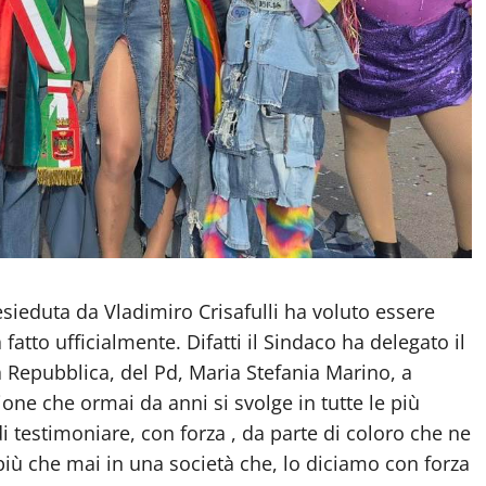
sieduta da Vladimiro Crisafulli ha voluto essere
fatto ufficialmente. Difatti il Sindaco ha delegato il
Repubblica, del Pd, Maria Stefania Marino, a
ne che ormai da anni si svolge in tutte le più
 di testimoniare, con forza , da parte di coloro che ne
 più che mai in una società che, lo diciamo con forza