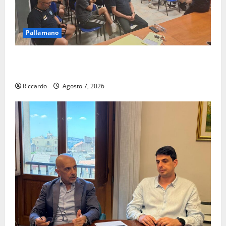
Pallamano
Pallamano Serie A Gold: riunione operativa a ranghi
completi per la Orlando Pallamano Haenna
Riccardo
Agosto 7, 2026