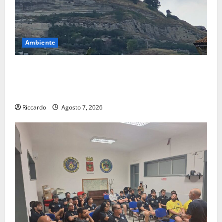
Ambiente
Previsioni Meteo Enna: Ieri nubifragio a Enna. Oggi
ancora possibilità di temporali pomeridiani
teoricamente meno diffusi
Riccardo
Agosto 7, 2026