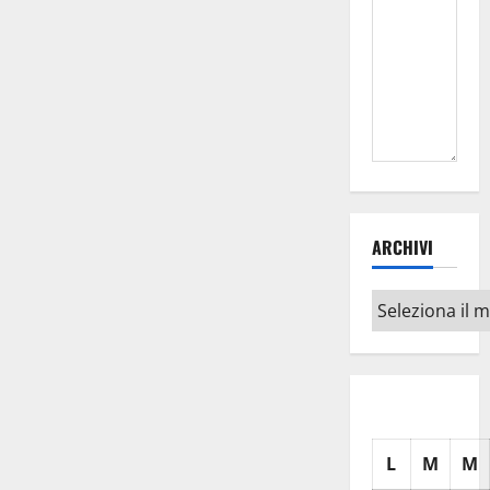
ARCHIVI
Archivi
L
M
M