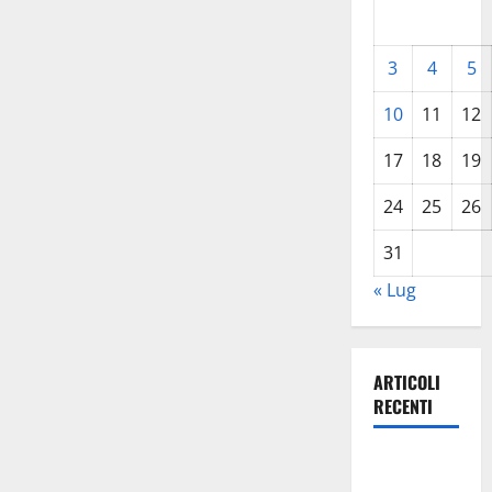
3
4
5
10
11
12
17
18
19
24
25
26
31
« Lug
ARTICOLI
RECENTI
La gestione
dell’Area