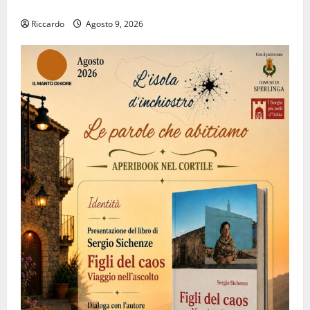
suo luogo dell’anima.
Riccardo
Agosto 9, 2026