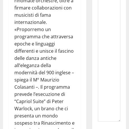
rinomate orchestre, oltre a
firmare collaborazioni con
musicisti di fama
internazionale.
«Proporremo un
programma che attraversa
epoche e linguaggi
differenti e unisce il fascino
delle danza antiche
all’eleganza della
modernità del 900 inglese –
spiega il M° Maurizio
Colasanti –. Il programma
prevede l’esecuzione di
“Capriol Suite” di Peter
Warlock, un brano che ci
presenta un mondo
sospeso tra Rinascimento e