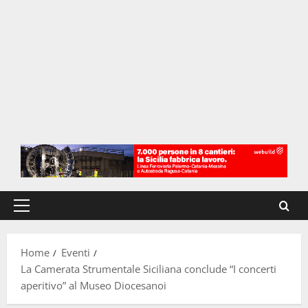
Menu
principale
Home
Eventi
La Camerata Strumentale Siciliana conclude “I concerti
aperitivo” al Museo Diocesanoi