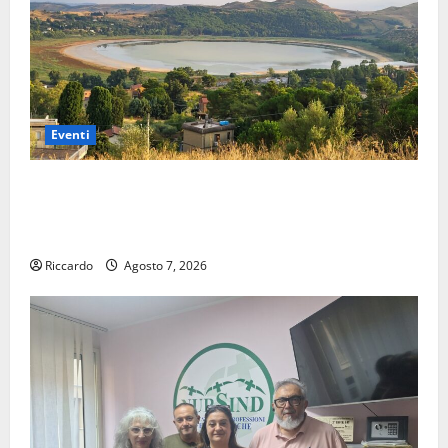
Eventi
Pergusa si prepara alla “Notte dell’Assunta”: il 14
agosto musica, spettacolo, gastronomia e una
sorpresa di mezzanotte.
Riccardo
Agosto 7, 2026