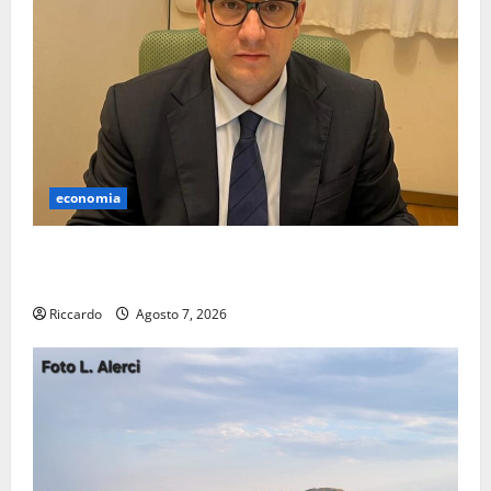
economia
Lavoro. Venezia (PD): “Depositato ddl all’ARS per
valorizzare le imprese domestiche”
Riccardo
Agosto 7, 2026