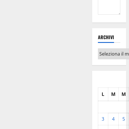
ARCHIVI
Archivi
L
M
M
3
4
5