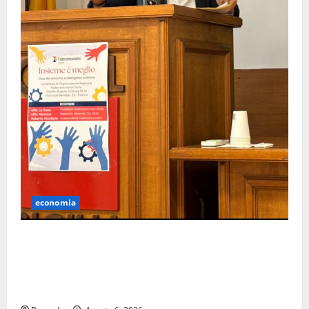
economia
CARO-VITA E STANGATA TARIFFARIA:
FEDERCONSUMATORI ENNA CHIEDE INTERVENTI
URGENTI A TUTELA DELLE FAMIGLIE E CONTROLLI SUI
PREZZI