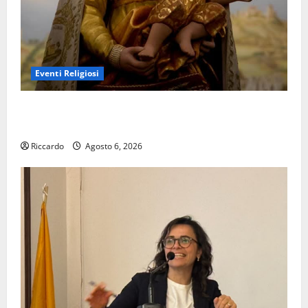
Eventi Religiosi
Enna di avvicina la festa di Maria SS di Valverde – di
Mario Pagaria
Riccardo
Agosto 6, 2026