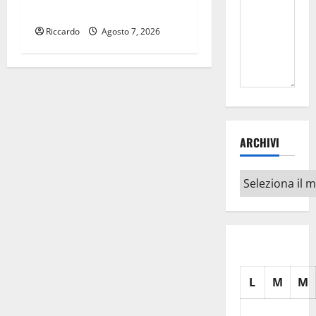
nelle prossime Finanziarie”
Riccardo
Agosto 7, 2026
ARCHIVI
Archivi
L
M
M