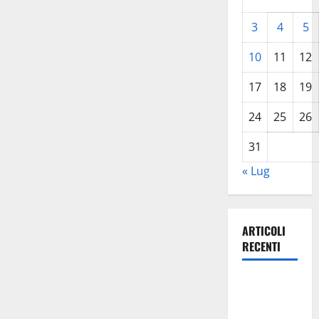
3
4
5
10
11
12
17
18
19
24
25
26
31
« Lug
ARTICOLI
RECENTI
La gestione
dell’Area
Marina