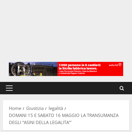
Menu
principale
Home
Giustizia
legalità
DOMANI 15 E SABATO 16 MAGGIO LA TRANSUMANZA
DEGLI “ASINI DELLA LEGALITA’”