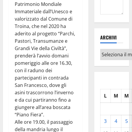
Patrimonio Mondiale
Immateriale dall’Unesco e
valorizzato dal Comune di
Troina, che nel 2020 ha
aderito al progetto “Parchi,
ARCHIVI
Pastori, Transumanze e
Grandi Vie della Civiltà”,
Archivi
prenderà l’avvio domani
pomeriggio alle ore 16.30,
con il raduno dei
partecipanti in contrada
San Francesco, dove gli
asini trascorrono l’inverno
L
M
M
e da cui partiranno fino a
giungere all’area boscata
“Piano Fiera”.
3
4
5
Alle ore 19.00, il passaggio
della mandria lungo il