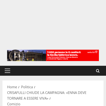
Menu
principale
Home
Politica
CRISAFULLI CHIUDE LA CAMPAGNA: «ENNA DEVE
TORNARE A ESSERE VIVA»
Comizio