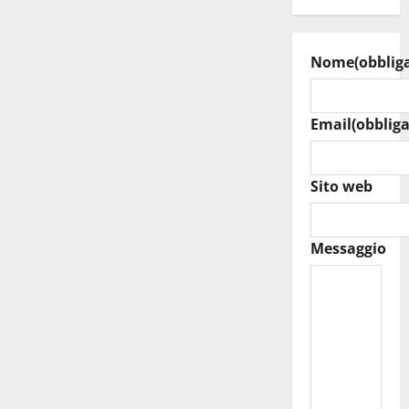
Nome
(obblig
Email
(obbliga
Sito web
Messaggio