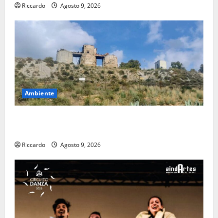
Riccardo
Agosto 9, 2026
Ambiente
Pasquasia: uno dei più grandi “Buchi Neri” della
Regione Sicilia
Riccardo
Agosto 9, 2026