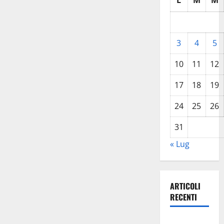
L
M
M
3
4
5
10
11
12
17
18
19
24
25
26
31
« Lug
ARTICOLI
RECENTI
La gestione