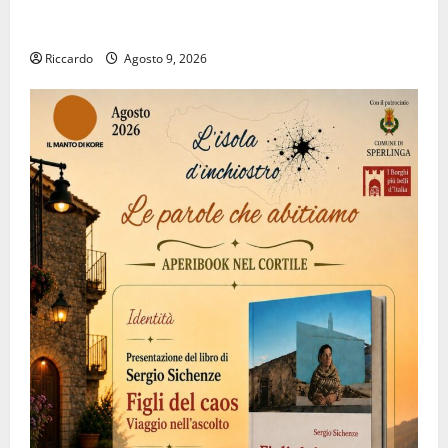
giorni di cinema dedicati al leggendario Franco, nel
suo luogo dell’anima.
Riccardo
Agosto 9, 2026