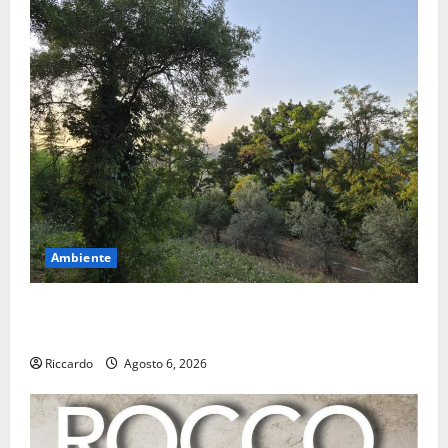
Ambiente
Previsioni Meteo Enna: Oggi più instabile e un po’
meno caldo.
Riccardo
Agosto 6, 2026