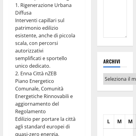
1. Rigenerazione Urbana
Diffusa
Interventi capillari sul
patrimonio edilizio
esistente, anche di piccola
scala, con percorsi
autorizzativi
semplificati e sportello
ARCHIVI
unico dedicato.
2. Enna Città nZEB
Archivi
Piano Energetico
Comunale, Comunità
Energetiche Rinnovabili e
aggiornamento del
Regolamento
Edilizio per portare la città
L
M
M
agli standard europei di
quasi-zero energia.