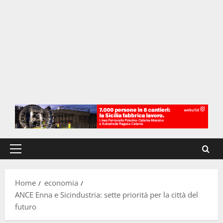
Menu
principale
Home
economia
ANCE Enna e Sicindustria: sette priorità per la città del
futuro