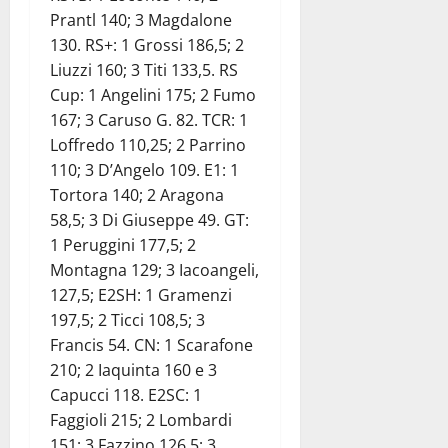
Prantl 140; 3 Magdalone
130. RS+: 1 Grossi 186,5; 2
Liuzzi 160; 3 Titi 133,5. RS
Cup: 1 Angelini 175; 2 Fumo
167; 3 Caruso G. 82. TCR: 1
Loffredo 110,25; 2 Parrino
110; 3 D’Angelo 109. E1: 1
Tortora 140; 2 Aragona
58,5; 3 Di Giuseppe 49. GT:
1 Peruggini 177,5; 2
Montagna 129; 3 Iacoangeli,
127,5; E2SH: 1 Gramenzi
197,5; 2 Ticci 108,5; 3
Francis 54. CN: 1 Scarafone
210; 2 Iaquinta 160 e 3
Capucci 118. E2SC: 1
Faggioli 215; 2 Lombardi
151; 3 Fazzino 126,5; 3.