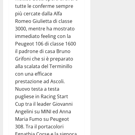
tutte le conferme sempre
più cercate dalla Alfa
Romeo Giulietta di classe
3000, mentre ha mostrato
immediato feeling con la
Peugeot 106 di classe 1600
il padrone di casa Bruno
Grifoni che si è preparato
alla scalata del Terminillo
con una efficace
prestazione ad Ascoli.
Nuovo testa a testa
pugliese in Racing Start
Cup tra il leader Giovanni
Angelini su MINI ed Anna
Maria Fumo su Peugeot
308. Tra il portacolori
Egnathia Corse e la signora