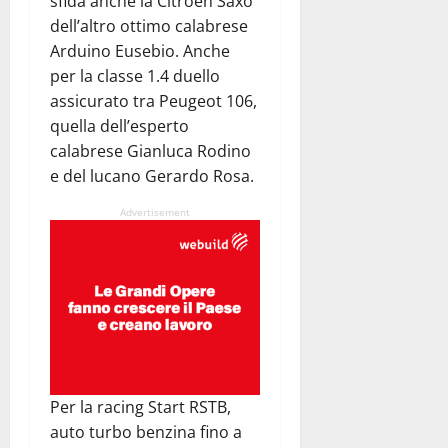
sfida anche la Citroen Saxo
dell’altro ottimo calabrese
Arduino Eusebio. Anche
per la classe 1.4 duello
assicurato tra Peugeot 106,
quella dell’esperto
calabrese Gianluca Rodino
e del lucano Gerardo Rosa.
Advertisement
Per la racing Start RSTB,
auto turbo benzina fino a