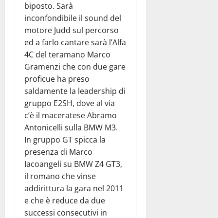
biposto. Sarà
inconfondibile il sound del
motore Judd sul percorso
ed a farlo cantare sarà l’Alfa
4C del teramano Marco
Gramenzi che con due gare
proficue ha preso
saldamente la leadership di
gruppo E2SH, dove al via
c’è il maceratese Abramo
Antonicelli sulla BMW M3.
In gruppo GT spicca la
presenza di Marco
Iacoangeli su BMW Z4 GT3,
il romano che vinse
addirittura la gara nel 2011
e che è reduce da due
successi consecutivi in