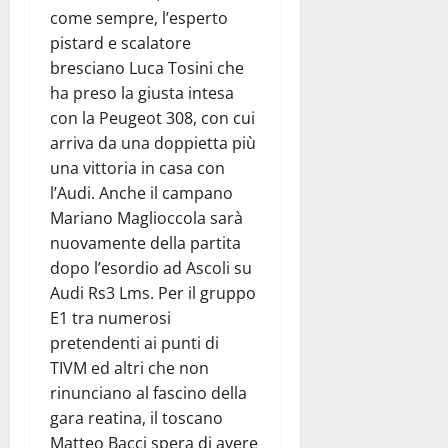
come sempre, l’esperto
pistard e scalatore
bresciano Luca Tosini che
ha preso la giusta intesa
con la Peugeot 308, con cui
arriva da una doppietta più
una vittoria in casa con
l’Audi. Anche il campano
Mariano Maglioccola sarà
nuovamente della partita
dopo l’esordio ad Ascoli su
Audi Rs3 Lms. Per il gruppo
E1 tra numerosi
pretendenti ai punti di
TIVM ed altri che non
rinunciano al fascino della
gara reatina, il toscano
Matteo Bacci spera di avere