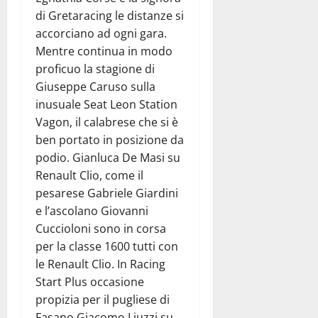
di Gretaracing le distanze si
accorciano ad ogni gara.
Mentre continua in modo
proficuo la stagione di
Giuseppe Caruso sulla
inusuale Seat Leon Station
Vagon, il calabrese che si è
ben portato in posizione da
podio. Gianluca De Masi su
Renault Clio, come il
pesarese Gabriele Giardini
e l’ascolano Giovanni
Cuccioloni sono in corsa
per la classe 1600 tutti con
le Renault Clio. In Racing
Start Plus occasione
propizia per il pugliese di
Fasano Giacomo Liuzzi su