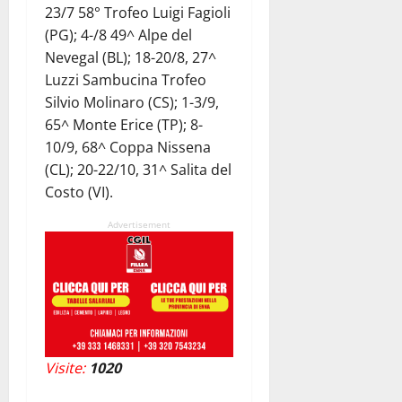
23/7 58° Trofeo Luigi Fagioli
(PG); 4-/8 49^ Alpe del
Nevegal (BL); 18-20/8, 27^
Luzzi Sambucina Trofeo
Silvio Molinaro (CS); 1-3/9,
65^ Monte Erice (TP); 8-
10/9, 68^ Coppa Nissena
(CL); 20-22/10, 31^ Salita del
Costo (VI).
Advertisement
Visite:
1020