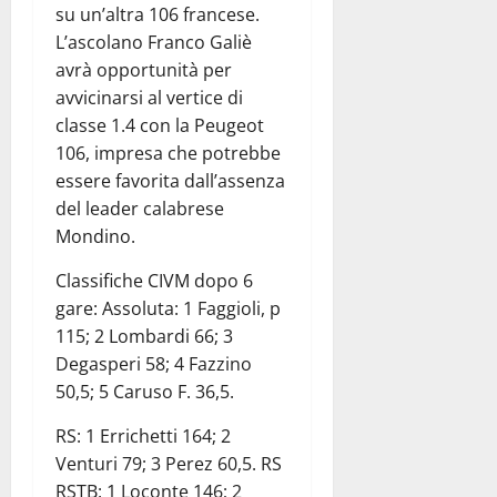
su un’altra 106 francese.
L’ascolano Franco Galiè
avrà opportunità per
avvicinarsi al vertice di
classe 1.4 con la Peugeot
106, impresa che potrebbe
essere favorita dall’assenza
del leader calabrese
Mondino.
Classifiche CIVM dopo 6
gare: Assoluta: 1 Faggioli, p
115; 2 Lombardi 66; 3
Degasperi 58; 4 Fazzino
50,5; 5 Caruso F. 36,5.
RS: 1 Errichetti 164; 2
Venturi 79; 3 Perez 60,5. RS
RSTB: 1 Loconte 146; 2