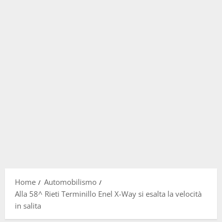
Home
Automobilismo
Alla 58^ Rieti Terminillo Enel X-Way si esalta la velocità
in salita