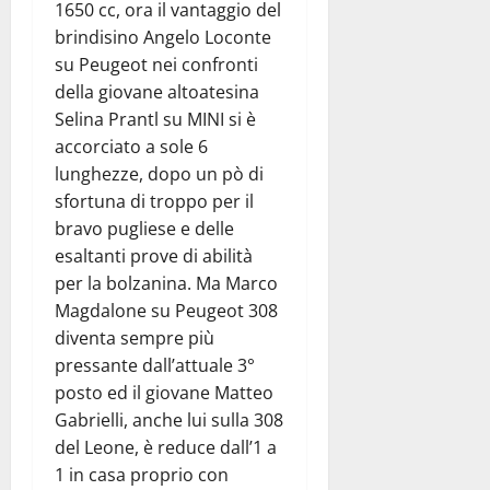
1650 cc, ora il vantaggio del
brindisino Angelo Loconte
su Peugeot nei confronti
della giovane altoatesina
Selina Prantl su MINI si è
accorciato a sole 6
lunghezze, dopo un pò di
sfortuna di troppo per il
bravo pugliese e delle
esaltanti prove di abilità
per la bolzanina. Ma Marco
Magdalone su Peugeot 308
diventa sempre più
pressante dall’attuale 3°
posto ed il giovane Matteo
Gabrielli, anche lui sulla 308
del Leone, è reduce dall’1 a
1 in casa proprio con