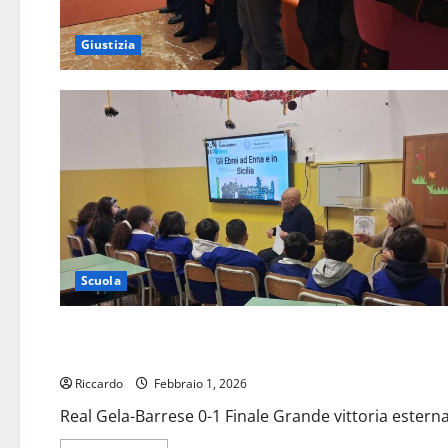
Giustizia
Scuola
Calcio
Calcio Prima Categoria: Barrese sempre più sola in vetta
Riccardo
Febbraio 1, 2026
Real Gela-Barrese 0-1 Finale Grande vittoria esterna 