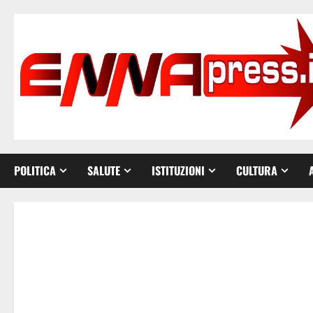
Vai
al
contenuto
POLITICA
SALUTE
ISTITUZIONI
CULTURA