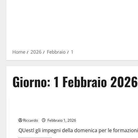
Home
2026
Febbraio
1
Giorno:
1 Febbraio 2026
Calcio
Calcio a 5
Calcio a 11 e Calcio a 5M/F i risultati di domenica delle for
Riccardo
Febbraio 1, 2026
QUestl gli impegni della domenica per le formazioni e