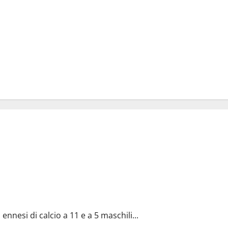
mazioni ennesi
nnesi di calcio a 11 e a 5 maschili...