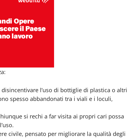
za:
isincentivare l’uso di bottiglie di plastica o altri
o spesso abbandonati tra i viali e i loculi,
chiunque si rechi a far visita ai propri cari possa
l’uso.
ttere civile, pensato per migliorare la qualità degli