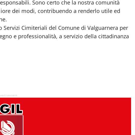
esponsabili. Sono certo che la nostra comunità
liore dei modi, contribuendo a renderlo utile ed
ne.
cio Servizi Cimiteriali del Comune di Valguarnera per
no e professionalità, a servizio della cittadinanza
vertisement