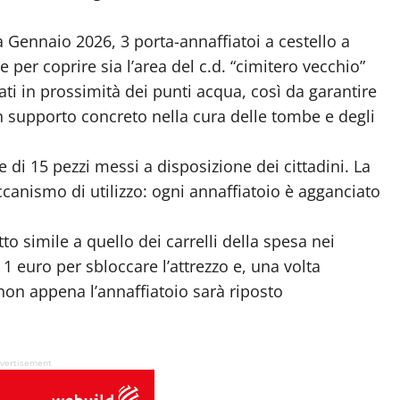
 a Gennaio 2026, 3 porta-annaffiatoi a cestello a
per coprire sia l’area del c.d. “cimitero vecchio”
lati in prossimità dei punti acqua, così da garantire
n supporto concreto nella cura delle tombe e degli
e di 15 pezzi messi a disposizione dei cittadini. La
ccanismo di utilizzo: ogni annaffiatoio è agganciato
to simile a quello dei carrelli della spesa nei
 euro per sbloccare l’attrezzo e, una volta
a non appena l’annaffiatoio sarà riposto
vertisement