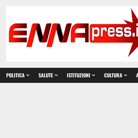
Vai
al
contenuto
POLITICA
SALUTE
ISTITUZIONI
CULTURA