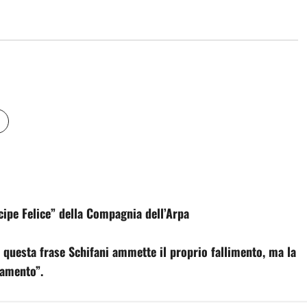
cipe Felice” della Compagnia dell’Arpa
n questa frase Schifani ammette il proprio fallimento, ma la
lamento”.