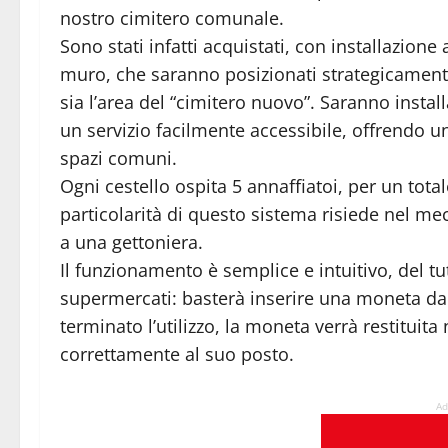
nostro cimitero comunale.
Sono stati infatti acquistati, con installazione
muro, che saranno posizionati strategicamente 
sia l’area del “cimitero nuovo”. Saranno instal
un servizio facilmente accessibile, offrendo u
spazi comuni.
Ogni cestello ospita 5 annaffiatoi, per un total
particolarità di questo sistema risiede nel me
a una gettoniera.
Il funzionamento è semplice e intuitivo, del tut
supermercati: basterà inserire una moneta da 1
terminato l’utilizzo, la moneta verrà restituit
correttamente al suo posto.
Ad