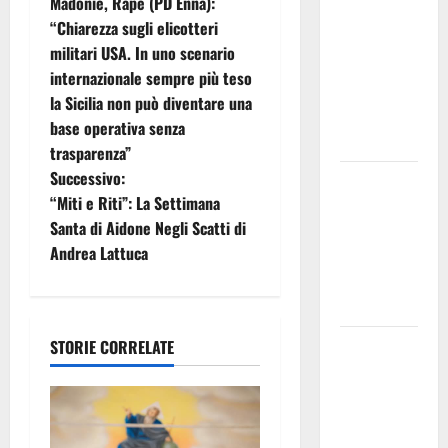
Madonie, Rapè (PD Enna):
uno dei più
a
“Chiarezza sugli elicotteri
grandi
militari USA. In uno scenario
v
“Buchi
internazionale sempre più teso
Neri” della
i
la Sicilia non può diventare una
Regione
base operativa senza
Sicilia
g
trasparenza”
Successivo:
Enna questa
a
“Miti e Riti”: La Settimana
sera al
z
Santa di Aidone Negli Scatti di
piazzale
Andrea Lattuca
Euno “Il
i
Barbiere di
Siviglia”
o
Previsioni
STORIE CORRELATE
n
Meteo
e
Enna: Nuova
probabilità
a
di