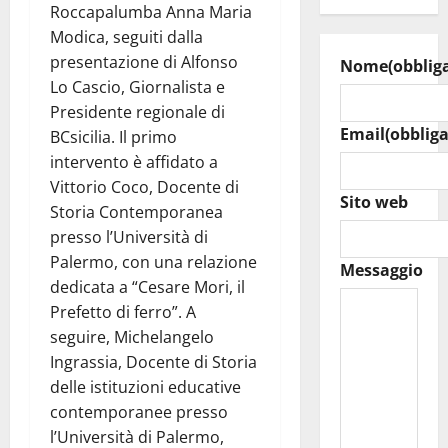
Roccapalumba Anna Maria
Modica, seguiti dalla
presentazione di Alfonso
Nome
(obblig
Lo Cascio, Giornalista e
Presidente regionale di
Email
(obbliga
BCsicilia. Il primo
intervento è affidato a
Vittorio Coco, Docente di
Sito web
Storia Contemporanea
presso l’Università di
Palermo, con una relazione
Messaggio
dedicata a “Cesare Mori, il
Prefetto di ferro”. A
seguire, Michelangelo
Ingrassia, Docente di Storia
delle istituzioni educative
contemporanee presso
l’Università di Palermo,