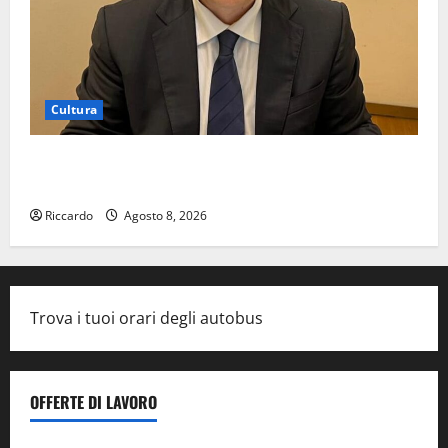
Cultura
On Fabio Venezia sempre più vicino al ritorno a
Leonforte del trittico del Giudizio Universale
Riccardo
Agosto 8, 2026
Trova i tuoi orari degli autobus
OFFERTE DI LAVORO