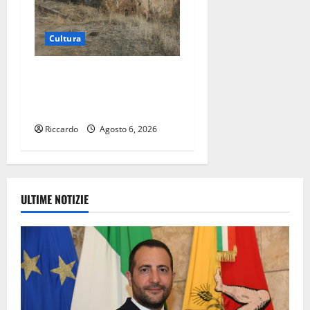
Cultura
Escursionisti degli Erei: il
Castello di Gresti continua a
crollare
Riccardo
Agosto 6, 2026
ULTIME NOTIZIE