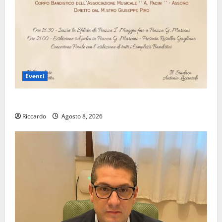
Eventi
Assoro il 9 agosto raduno bandistico
Riccardo
Agosto 8, 2026