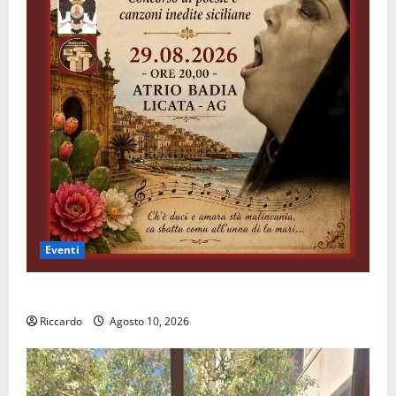
Eventi
All’ennese Cinzia Longo il Premio Rosa Balistreri
Riccardo
Agosto 10, 2026