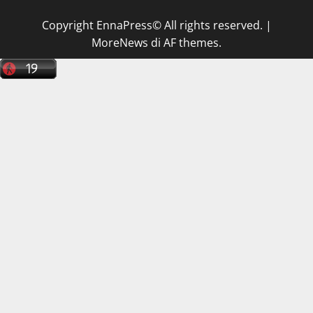
Copyright EnnaPress© All rights reserved.
|
MoreNews
di AF themes.