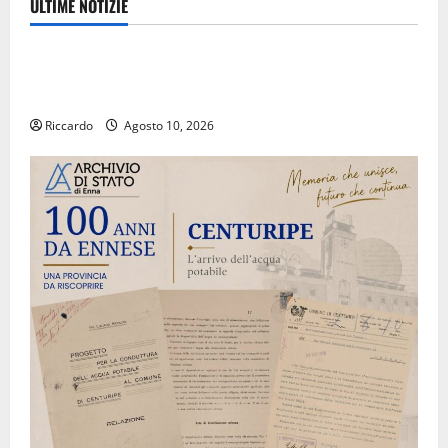
ULTIME NOTIZIE
Eventi
Estate ennese: questa sera in piazza Vittorio
Emanuele “Ridere in ordine alfabetico”
Riccardo
Agosto 10, 2026