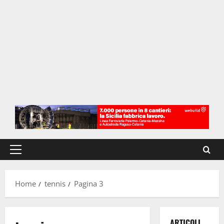
Menu
principale
Home
tennis
Pagina 3
ARTICOLI