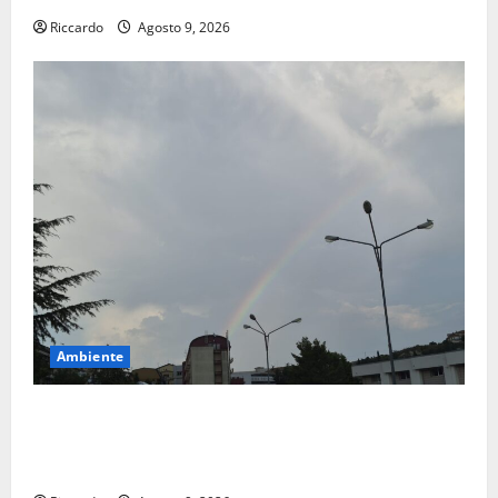
Riccardo
Agosto 9, 2026
Ambiente
Previsioni Meteo Enna: Nuova probabilità di
temporali pomeridiani. Temperature stabili, due
gradi circa sopra media.