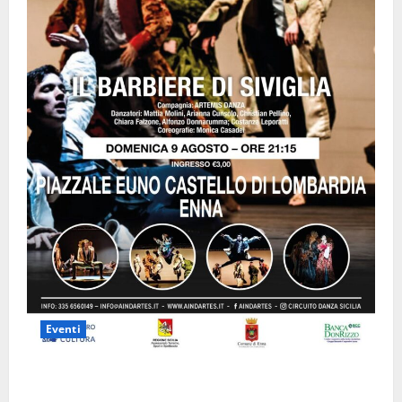
Eventi
Enna questa sera al piazzale Euno “Il Barbiere di
Siviglia”