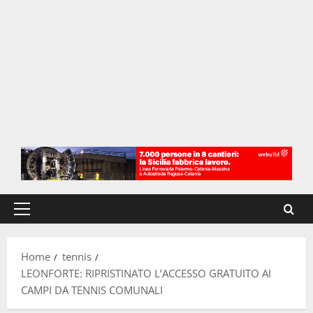
Menu
principale
Home
tennis
LEONFORTE: RIPRISTINATO L’ACCESSO GRATUITO AI
CAMPI DA TENNIS COMUNALI