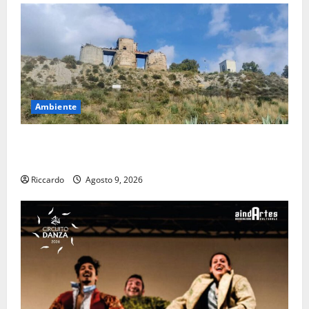
Ambiente
Pasquasia: uno dei più grandi “Buchi Neri” della
Regione Sicilia
Riccardo
Agosto 9, 2026