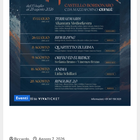
Eventi
Domenica 9 agosto andrà in scena “Orfeo ed
Euridice”, concerto-spettacolo sand-art con Stefania
Bruno e Vincenzo Bruno.
Riccardo
Agosto 7, 2026