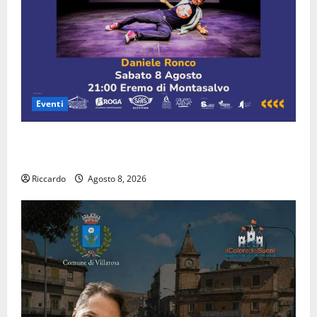
Eventi
Estate ennese: questa sera all’eremo di Montesalvo
spettacolo di Daniele Ronco
Riccardo
Agosto 8, 2026