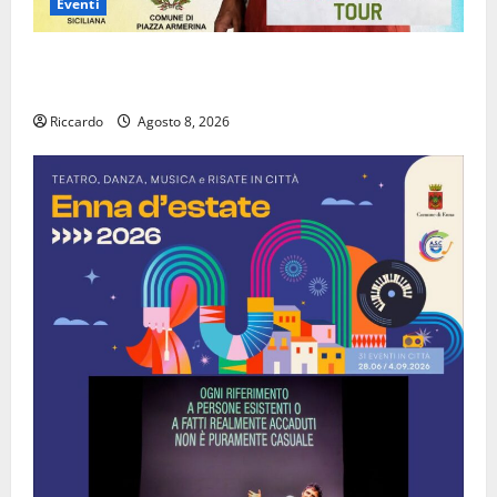
Eventi
Piazza Armerina: il 12 agosto Lella Analfino in
concerto
Riccardo
Agosto 8, 2026