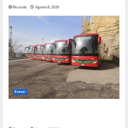
Riccardo
Agosto 8, 2026
Eventi
Enna: autista dela servizio urbano mette in sicurezza
due persone rimaste con la vettura in panne durante
un nubifragio