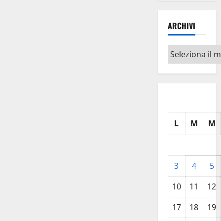
ARCHIVI
Archivi
L
M
M
3
4
5
10
11
12
17
18
19