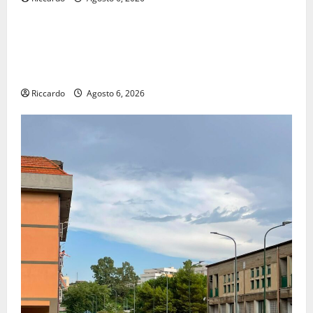
economia
POSTE ITALIANE: IN PROVINCIA DI ENNA CON
“SEGUIMI” LA CORRISPONDENZA VIENE IN VACANZA
CON TE
Riccardo
Agosto 6, 2026